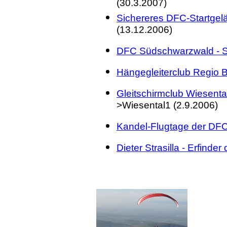
(30.3.2007)
Sichereres DFC-Startgelä
(13.12.2006)
DFC Südschwarzwald - Si
Hängegleiterclub Regio 
Gleitschirmclub Wiesenta
>Wiesental1 (2.9.2006)
Kandel-Flugtage der DFC
Dieter Strasilla - Erfinder