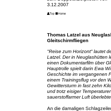
3.12.2007
Thomas Latzel aus Neuglash
Gleitschirmfliegen
"Reise zum Horizont" lautet d
Latzel. Der in Neuglashütten
einen Dokumentarfilm über Gle
Hauptrolle spielt darin Ewa W
Geschichte im vergangenen Feb
einem Trainingsflug vor den 
Gewittersturm in fast zehn K
und trotz eisiger Temperatur
sauerstoffarmer Luft überlebte
An die damaligen Schlagzeile