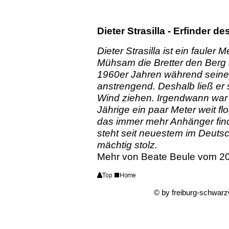
Dieter Strasilla - Erfinder d
Dieter Strasilla ist ein faule
Mühsam die Bretter den Berg 
1960er Jahren während seiner
anstrengend. Deshalb ließ er 
Wind ziehen. Irgendwann war 
Jährige ein paar Meter weit flo
das immer mehr Anhänger finde
steht seit neuestem im Deuts
mächtig stolz.
Mehr
von Beate Beule vom 20.
© by freiburg-schwarz