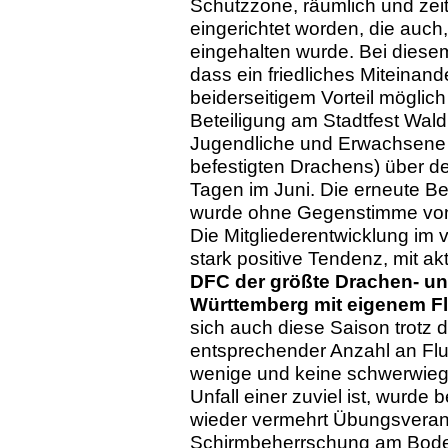
Schutzzone, räumlich und zeit
eingerichtet worden, die auch
eingehalten wurde. Bei diesem
dass ein friedliches Miteinan
beiderseitigem Vorteil möglich 
Beteiligung am Stadtfest Waldk
Jugendliche und Erwachsene (
befestigten Drachens) über de
Tagen im Juni. Die erneute B
wurde ohne Gegenstimme von
Die Mitgliederentwicklung im
stark positive Tendenz, mit akt
DFC der größte Drachen- un
Württemberg mit eigenem F
sich auch diese Saison trotz 
entsprechender Anzahl an Fl
wenige und keine schwerwieg
Unfall einer zuviel ist, wurd
wieder vermehrt Übungsverans
Schirmbeherrschung am Boden