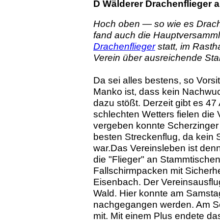
D Wälderer Drachenflieger 
Hoch oben — so wie es Drache
fand auch die Hauptversamm
Drachenflieger
statt, im Rastha
Verein über ausreichende Sta
Da sei alles bestens, so Vorsi
Manko ist, dass kein Nachwu
dazu stößt. Derzeit gibt es 4
schlechten Wetters fielen die
vergeben konnte Scherzinger 
besten Streckenflug, da kein 
war.Das Vereinsleben ist denn
die "Flieger" an Stammtischen
Fallschirmpacken mit Sicherhei
Eisenbach. Der Vereinsausflu
Wald. Hier konnte am Samst
nachgegangen werden. Am Son
mit. Mit einem Plus endete da