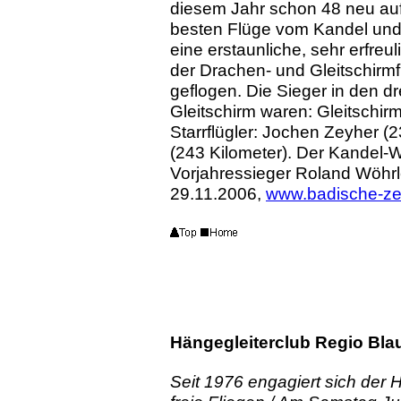
diesem Jahr schon 48 neu au
besten Flüge vom Kandel und d
eine erstaunliche, sehr erfreu
der Drachen- und Gleitschirmf
geflogen. Die Sieger in den dr
Gleitschirm waren: Gleitschir
Starrflügler: Jochen Zeyher (
(243 Kilometer). Der Kandel-
Vorjahressieger Roland Wöhrl
29.11.2006,
www.badische-ze
Hängegleiterclub Regio Bla
Seit 1976 engagiert sich der 