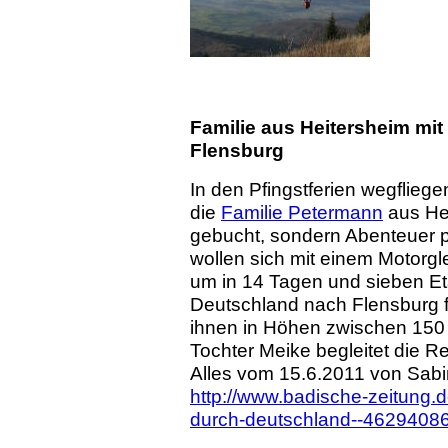
Familie aus Heitersheim mit
Flensburg
In den Pfingstferien wegfliege
die
Familie Petermann
aus Hei
gebucht, sondern Abenteuer 
wollen sich mit einem Motorgle
um in 14 Tagen und sieben E
Deutschland nach Flensburg f
ihnen in Höhen zwischen 150 
Tochter Meike begleitet die R
Alles vom 15.6.2011 von Sabin
http://www.badische-zeitung.d
durch-deutschland--46294086