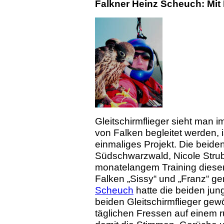
Falkner Heinz Scheuch:
Mit
Gleitschirmflieger sieht man 
von Falken begleitet werden, i
einmaliges Projekt.
Die beide
Südschwarzwald, Nicole Strub
monatelangem Training diesen
Falken „Sissy“ und „Franz“ g
Scheuch
hatte die beiden jun
beiden Gleitschirmflieger ge
täglichen Fressen auf einem 