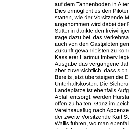
auf dem Tannenboden in Aiter
Dies ermöglicht es den Pilote
starten, wie der Vorsitzende M
angenommen wird dabei der F
Sütterlin dankte den freiwilli
trage dazu bei, das Verkehrs
auch von den Gastpiloten ger
Zukunft gewährleisten zu kön
Kassierer Hartmut Imbery legt
Ausgabe das vergangene Jahr
aber zuversichtlich, dass sich 
Bereits jetzt übersteigen die
Unterhaltskosten. Die Sicher
Landeplätze ist ebenfalls Au
Abfall entsorgt, werden Hurst
offen zu halten. Ganz im Zeic
Vereinsausflug nach Appenzel
der zweite Vorsitzende Karl Sto
Wallis führen, wo man ebenfal