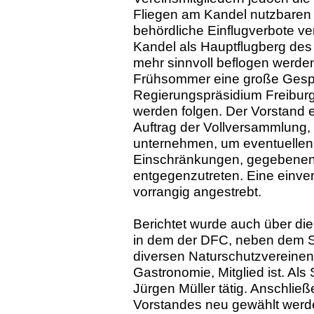
Fliegen am Kandel nutzbaren
behördliche Einflugverbote v
Kandel als Hauptflugberg des
mehr sinnvoll beflogen werde
Frühsommer eine große Gesprä
Regierungspräsidium Freiburg
werden folgen. Der Vorstand 
Auftrag der Vollversammlung, 
unternehmen, um eventuellen
Einschränkungen, gegebenenfa
entgegenzutreten. Eine einv
vorrangig angestrebt.
Berichtet wurde auch über die 
in dem der DFC, neben dem S
diversen Naturschutzvereinen
Gastronomie, Mitglied ist. Als 
Jürgen Müller tätig. Anschlie
Vorstandes neu gewählt werde