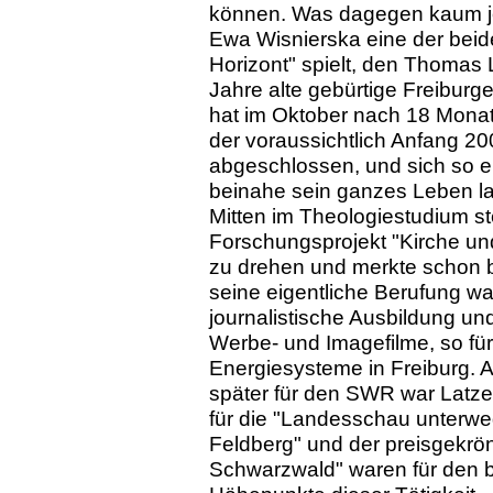
können. Was dagegen kaum je
Ewa Wisnierska eine der beid
Horizont" spielt, den Thomas L
Jahre alte gebürtige Freiburge
hat im Oktober nach 18 Monate
der voraussichtlich Anfang 2
abgeschlossen, und sich so e
beinahe sein ganzes Leben la
Mitten im Theologiestudium s
Forschungsprojekt "Kirche und
zu drehen und merkte schon b
seine eigentliche Berufung war
journalistische Ausbildung und
Werbe- und Imagefilme, so für 
Energiesysteme in Freiburg. 
später für den SWR war Latze
für die "Landesschau unterwe
Feldberg" und der preisgekrön
Schwarzwald" waren für den be