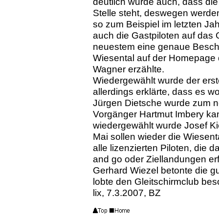
deutlich wurde auch, dass die 
Stelle steht, deswegen werde
so zum Beispiel im letzten Jah
auch die Gastpiloten auf das 
neuestem eine genaue Besch
Wiesental auf der Homepage de
Wagner erzählte.
Wiedergewählt wurde der erste
allerdings erklärte, dass es w
Jürgen Dietsche wurde zum ne
Vorgänger Hartmut Imbery kand
wiedergewählt wurde Josef Kie
Mai sollen wieder die Wiesent
alle lizenzierten Piloten, die
and go oder Ziellandungen er
Gerhard Wiezel betonte die 
lobte den Gleitschirmclub bes
lix, 7.3.2007, BZ