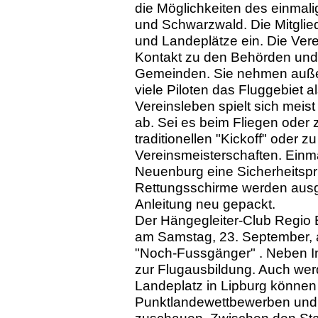
die Möglichkeiten des einmal
und Schwarzwald. Die Mitgliede
und Landeplätze ein. Die Ver
Kontakt zu den Behörden und
Gemeinden. Sie nehmen außer
viele Piloten das Fluggebiet 
Vereinsleben spielt sich me
ab. Sei es beim Fliegen ode
traditionellen "Kickoff" oder z
Vereinsmeisterschaften. Einmal
Neuenburg eine Sicherheitspr
Rettungsschirme werden ausg
Anleitung neu gepackt.
Der Hängegleiter-Club Regio B
am Samstag, 23. September, a
"Noch-Fussgänger" . Neben I
zur Flugausbildung. Auch we
Landeplatz in Lipburg können 
Punktlandewettbewerben und