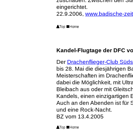
zuschauen. Zwischen den Stan
eingerichtet.
22.9.2006,
www.badische-zei
Kandel-Flugtage der DFC vo
Der
Drachenflieger-Club Süd
bis 28. Mai die diesjährigen
Meisterschaften im Drachenf
dabei die Möglichkeit, mit Ultr
Bleibach aus oder mit Gleits
Kandels, einen einzigartigen
Auch an den Abenden ist für 
und eine Rock-Nacht.
BZ vom 13.4.2005