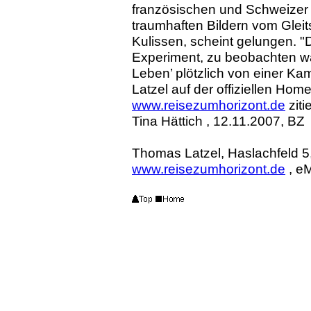
französischen und Schweizer 
traumhaften Bildern vom Glei
Kulissen, scheint gelungen. 
Experiment, zu beobachten w
Leben’ plötzlich von einer Ka
Latzel auf der offiziellen Ho
www.reisezumhorizont.de
zitie
Tina Hättich , 12.11.2007, BZ
Thomas Latzel,
Haslachfeld 5
www.reisezumhorizont.de
, eM