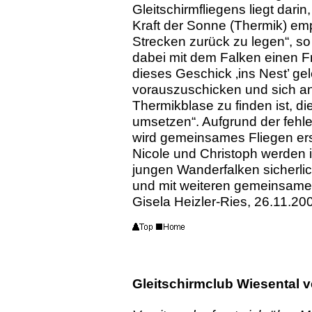
Gleitschirmfliegens liegt dari
Kraft der Sonne (Thermik) emp
Strecken zurück zu legen“, so 
dabei mit dem Falken einen F
dieses Ge­schick ‚ins Nest’ g
vorauszuschicken und sich an
Thermikblase zu finden ist, di
umsetzen“.
Aufgrund der fehl
wird gemeinsames Fliegen erst
Nicole und Christoph werden 
jungen Wanderfalken sicherlic
und mit weiteren gemeinsame
Gisela Heizler-Ries, 26.11.20
Gleitschirmclub Wiesental 