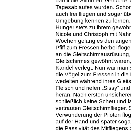
damit die Stimmen, Gerüche un
Tagesablaufes wurden. Schon 
auch frei fliegen und sogar ü
Umgebung kennen zu lernen, 
Hunger stets zu ihrem gewohnt
Nicole und Christoph mit Nahr
Wochen gelang es den angehe
Pfiff zum Fressen herbei flo
an die Gleitschirmausrüstung
Gleitschirmes gewöhnt waren,
Kandel verlegt. Nun war man s
die Vögel zum Fressen in die 
wedelten während ihres Gleits
Fleisch und riefen „Sissy“ und
heran. Nach ersten unsichere
schließlich keine Scheu und 
vertrauten Gleitschirmflieger.
Verwunderung der Piloten floge
auf der Hand und später sogar
die Passivität des Mit­fliegen