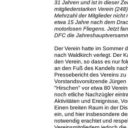
31 Jahren und ist in dieser Z
mitgliederstarken Verein (248
Mehrzahl der Mitglieder nicht
etwa 15 Jahre nach dem Drac
motorlosen Fliegens. Jetzt fa
DFC die Jahreshauptversammlu
Der Verein hatte im Sommer d
nach Waldkirch verlegt. Der Ka
den Verein, so dass es nur fol
an den Fuß des Kandels nach
Pressebericht des Vereins zu 
Vorstandsvorsitzende Jürgen 
"Hirschen" vor etwa 80 Verein
noch etliche Nachzügler eintra
Aktivitäten und Ereignisse, 
Einen breiten Raum in der D
ein, und hier insbesondere der
notwendig erachtet und respek
Vereinsmitgliedern jedoch die