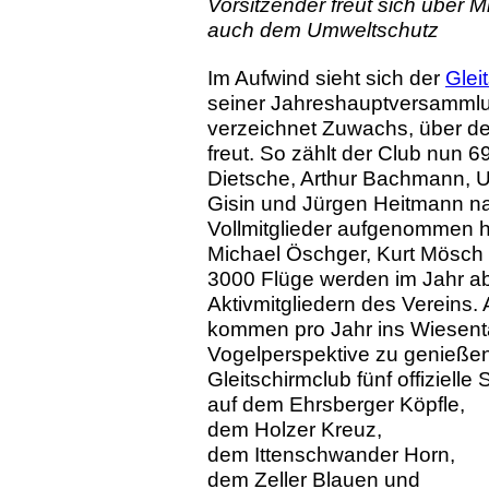
Vorsitzender freut sich über 
auch dem Umweltschutz
Im Aufwind sieht sich der
Glei
seiner Jahreshauptversammlu
verzeichnet Zuwachs, über den
freut. So zählt der Club nun 
Dietsche, Arthur Bachmann, U
Gisin und Jürgen Heitmann na
Vollmitglieder aufgenommen h
Michael Öschger, Kurt Mösch
3000 Flüge werden im Jahr abs
Aktivmitgliedern des Vereins.
kommen pro Jahr ins Wiesenta
Vogelperspektive zu genießen
Gleitschirmclub fünf offizielle 
auf dem Ehrsberger Köpfle,
dem Holzer Kreuz,
dem Ittenschwander Horn,
dem Zeller Blauen und