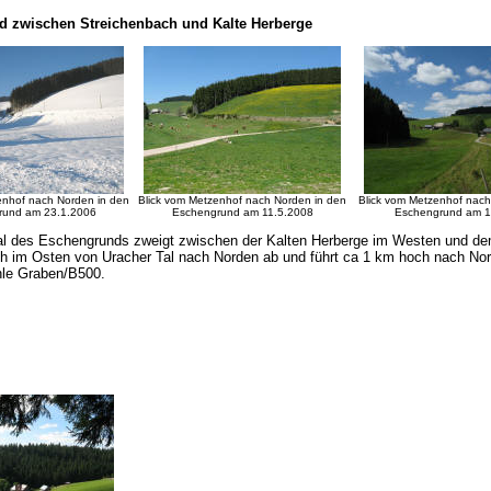
 zwischen Streichenbach und Kalte Herberge
enhof nach Norden in den
Blick vom Metzenhof nach Norden in den
Blick vom Metzenhof nach
rund am 23.1.2006
Eschengrund am
11.5.2008
Eschengrund am
1
al des Eschengrunds zweigt zwischen der Kalten Herberge im Westen und d
h im Osten von Uracher Tal nach Norden ab und führt ca 1 km hoch nach No
hle Graben/B500.