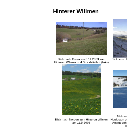
Hinterer Willmen
Blick nach Osten am 6.11.2003 zum
Blick vom 
Hinteren Willmen und Stockbläsihof (links)
Blick v
Blick nach Norden zum Hinteren Willmen
Nordosten zu
am 11.5.2008
Amandenhof
l