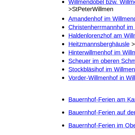
Willmendobel bzw. Willm
>StPeterWillmen
Amandenhof im Willmend
Christenherrmannhof im
Haldenlorenzhof am Wil
Heitzmannsberghäusle
>
Hinterwillmenhof im Wil
Scheuer im oberen Schm
Stockbläsihof im Willme
Vorder-Willmenhof in Wi
Bauernhof-Ferien am Ka
Bauernhof-Ferien auf der
Bauernhof-Ferien im Obe