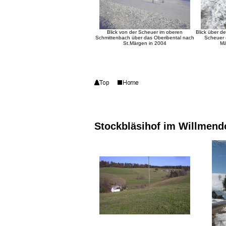
Blick von der Scheuer im oberen
Blick über d
Schmittenbach über das Oberibental nach
Scheuer (
St.Märgen in 2004
Mä
Stockbläsihof im Willmend