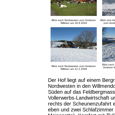
Blick nach Nordwesten zum Vorderen
Blick vom H
Willmen am 18.9.2004
zum Vord
Blick nac
Blick nach Nordwesten zum Vorderen
Vorderer 
Willmen am 1
2.1.2009
Der Hof liegt auf einem Bergr
Nordwesten in den Willmend
Süden auf das Feldbergmassi
Vollerwerbs-Landwirtschaft u
rechts der Scheunenzufahrt 
eben und zwei Schlafzimmer 