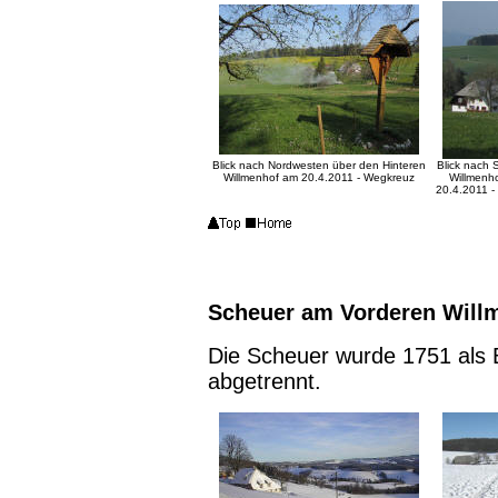
Blick nach Nordwesten über den Hinteren
Blick nach 
Willmenhof am 20.4.2011 - Wegkreuz
Willmenh
20.4.2011 -
Scheuer am Vorderen Will
Die Scheuer wurde 1751 als
abgetrennt.