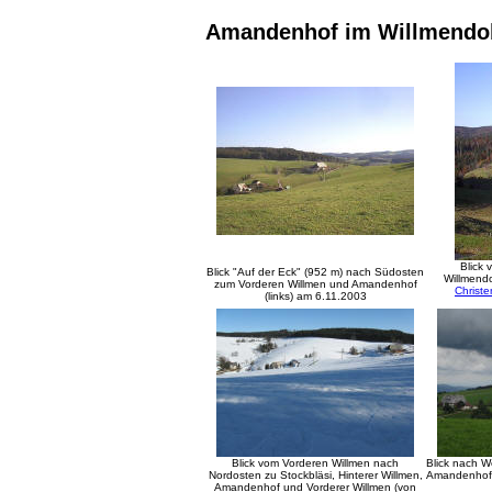
Amandenhof im Willmendo
Blick
Blick "Auf der Eck" (952 m) nach Südosten
Willmend
zum Vorderen Willmen und Amandenhof
Christ
(links) am 6.11.2003
Blick vom Vorderen Willmen nach
Blick nach W
Nordosten zu Stockbläsi, Hinterer Willmen,
Amandenhof (
Amandenhof und Vorderer Willmen (von