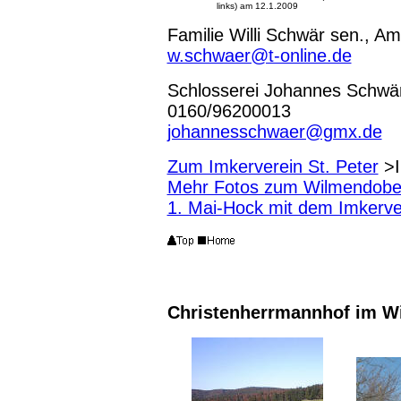
links) am 12.1.2009
Familie Willi Schwär sen., 
w.schwaer@t-online.de
Schlosserei Johannes Schwär
0160/96200013
johannesschwaer@gmx.de
Zum Imkerverein St. Peter
>I
Mehr Fotos zum Wilmendobe
1. Mai-Hock mit dem Imkerv
Christenherrmannhof im W