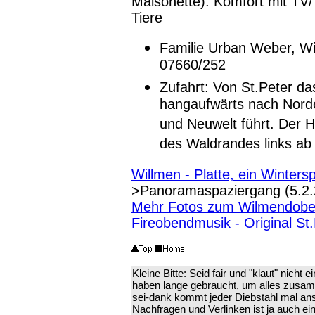
Maisonette). Komfort mit TV/
Tiere
Familie Urban Weber, Wil
07660/252
Zufahrt: Von St.Peter d
hangaufwärts nach Norde
und Neuwelt führt. Der H
des Waldrandes links ab 
Willmen - Platte, ein Winters
>Panoramaspaziergang (5.2.
Mehr Fotos zum Wilmendobe
Fireobendmusik - Original S
Kleine Bitte: Seid fair und "klaut" nicht 
haben lange gebraucht, um alles zusam
sei-dank kommt jeder Diebstahl mal ans L
Nachfragen und Verlinken ist ja auch ei