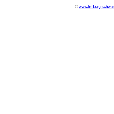
©
www.freiburg-schwar