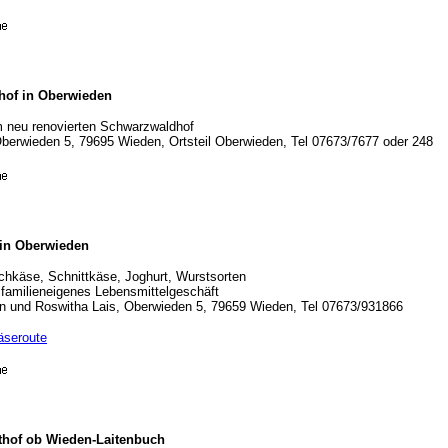
hof in Oberwieden
 neu renovierten Schwarzwaldhof
Oberwieden 5, 79695 Wieden, Ortsteil Oberwieden, Tel 07673/7677 oder 248
in Oberwieden
schkäse, Schnittkäse, Joghurt, Wurstsorten
 familieneigenes Lebensmittelgeschäft
in und Roswitha Lais, Oberwieden 5, 79659 Wieden, Tel 07673/931866
äseroute
hof ob Wieden-Laitenbuch