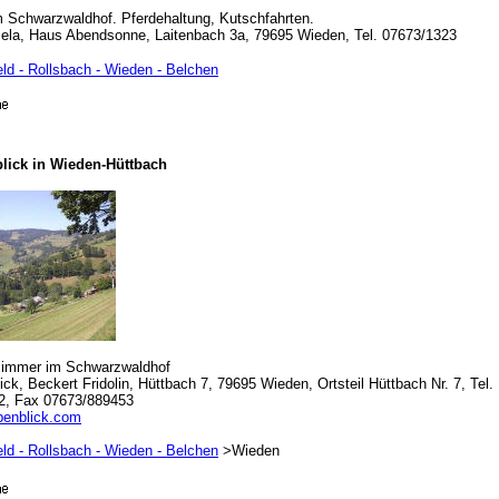
 Schwarzwaldhof. Pferdehaltung, Kutschfahrten.
la, Haus Abendsonne, Laitenbach 3a, 79695 Wieden, Tel. 07673/1323
eld - Rollsbach - Wieden - Belchen
lick in Wieden-Hüttbach
zimmer im Schwarzwaldhof
ck, Beckert Fridolin, Hüttbach 7, 79695 Wieden, Ortsteil Hüttbach Nr. 7, Tel.
2, Fax 07673/889453
penblick.com
eld - Rollsbach - Wieden - Belchen
>Wieden