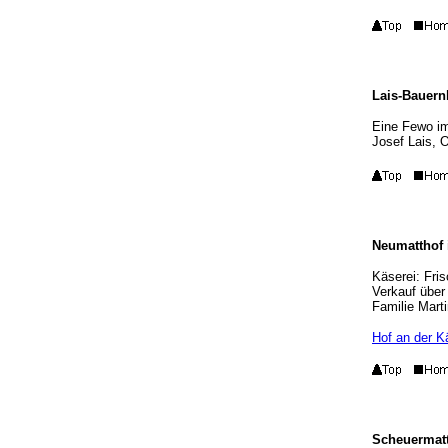
Lais-Bauern
Eine Fewo im
Josef Lais, 
Neumatthof 
Käserei: Fri
Verkauf über
Familie Mart
Hof an der K
Scheuermatt