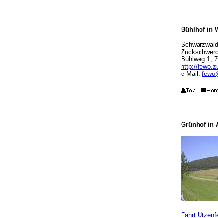
Bühlhof in 
Schwarzwaldh
Zuckschwerd
Bühlweg 1, 7
http://fewo.
e-Mail:
fewo
Grünhof in 
Fahrt Utzenf