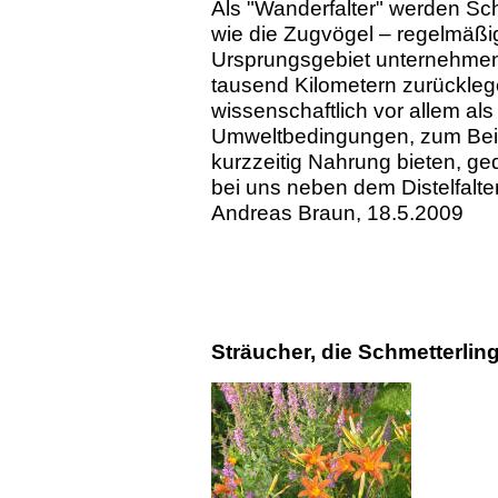
Als "Wanderfalter" werden Sch
wie die Zugvögel – regelmäßi
Ursprungsgebiet unternehmen
tausend Kilometern zurückleg
wissenschaftlich vor allem a
Umweltbedingungen, zum Beis
kurzzeitig Nahrung bieten, ge
bei uns neben dem Distelfalter
Andreas Braun, 18.5.2009
Sträucher, die Schmetterlin