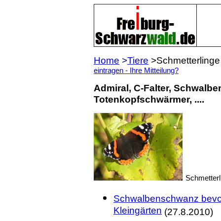
Home
>
Tiere
>Schm
eintragen - Ihre Mitteilung?
Admiral, C-Falter, Schwalben
Totenkopfschwärmer, ....
Schmetterl
Schwalbenschwanz bevorz
Kleingärten
(27.8.2010)