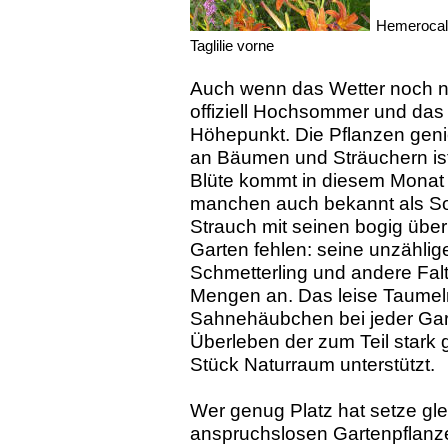
Hemerocali
Taglilie vorne
Auch wenn das Wetter noch ni
offiziell Hochsommer und das
Höhepunkt. Die Pflanzen geni
an Bäumen und Sträuchern ist
Blüte kommt in diesem Monat 
manchen auch bekannt als So
Strauch mit seinen bogig übe
Garten fehlen: seine unzählig
Schmetterling und andere Fa
Mengen an. Das leise Taumeln
Sahnehäubchen bei jeder Gart
Überleben der zum Teil stark 
Stück Naturraum unterstützt.
Wer genug Platz hat setze gl
anspruchslosen Gartenpflanz