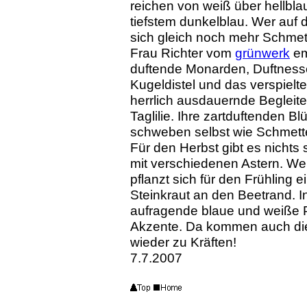
reichen von weiß über hellbla
tiefstem dunkelblau. Wer au
sich gleich noch mehr Schmet
Frau Richter vom
grünwerk
em
duftende Monarden, Duftnesse
Kugeldistel und das verspielt
herrlich ausdauernde Begleit
Taglilie. Ihre zartduftenden B
schweben selbst wie Schmette
Für den Herbst gibt es nichts
mit verschiedenen Astern. We
pflanzt sich für den Frühling
Steinkraut an den Beetrand. 
aufragende blaue und weiße P
Akzente. Da kommen auch die
wieder zu Kräften!
7.7.2007