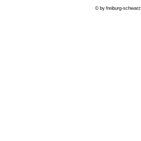
© by freiburg-schwar