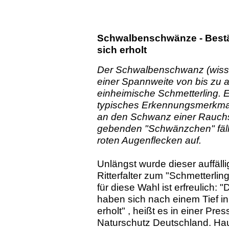
Schwalbenschwänze - Bestä
sich erholt
Der Schwalbenschwanz (wissen
einer Spannweite von bis zu a
einheimische Schmetterling. E
typisches Erkennungsmerkmal s
an den Schwanz einer Rauch
gebenden "Schwänzchen" fällt
roten Augenflecken auf.
Unlängst wurde dieser auffäll
Ritterfalter zum "Schmetterli
für diese Wahl ist erfreulic
haben sich nach einem Tief i
erholt" , heißt es in einer P
Naturschutz Deutschland. Hau