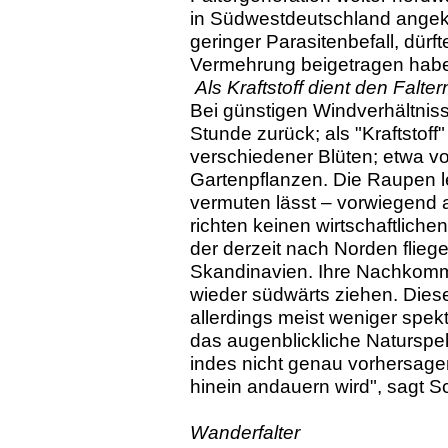
in Südwestdeutschland angek
geringer Parasitenbefall, dürf
Vermehrung beigetragen habe
Als Kraftstoff dient den Falte
Bei günstigen Windverhältniss
Stunde zurück; als "Kraftstoff
verschiedener Blüten; etwa v
Gartenpflanzen. Die Raupen 
vermuten lässt – vorwiegend 
richten keinen wirtschaftliche
der derzeit nach Norden flieg
Skandinavien. Ihre Nachko
wieder südwärts ziehen. Dies
allerdings meist weniger spek
das augenblickliche Naturspek
indes nicht genau vorhersagen
hinein andauern wird", sagt 
Wanderfalter