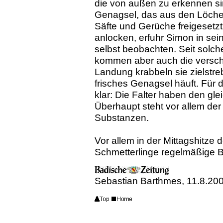
die von außen zu erkennen si
Genagsel, das aus den Löchern
Säfte und Gerüche freigesetz
anlocken, erfuhr Simon in se
selbst beobachten. Seit solche
kommen aber auch die verschi
Landung krabbeln sie zielstre
frisches Genagsel häuft. Für 
klar: Die Falter haben den gl
Überhaupt steht vor allem der 
Substanzen.
Vor allem in der Mittagshitz
Schmetterlinge regelmäßige B
Sebastian Barthmes,
11.8.20