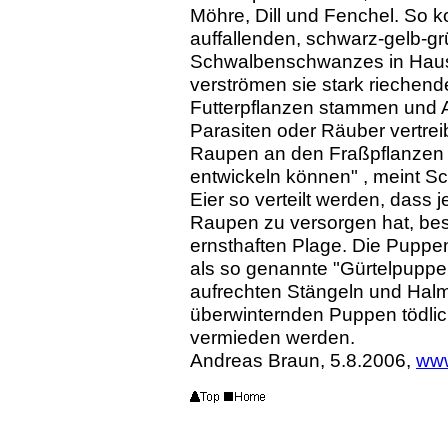
Möhre, Dill und Fenchel. So 
auffallenden, schwarz-gelb-g
Schwalbenschwanzes in Haus
verströmen sie stark riechend
Futterpflanzen stammen und
Parasiten oder Räuber vertre
Raupen an den Fraßpflanzen si
entwickeln können" , meint S
Eier so verteilt werden, dass
Raupen zu versorgen hat, bes
ernsthaften Plage. Die Pupp
als so genannte "Gürtelpuppen
aufrechten Stängeln und Halm
überwinternden Puppen tödlic
vermieden werden.
Andreas Braun, 5.8.2006,
www