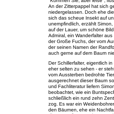
"Kommen Sie, aber leise", flü
An der Zitterpappel hat sich ge
niedergelassen. Doch ehe die 
sich das scheue Insekt auf un
unempfindlich, erzählt Simon,
auf der Lauer, um schöne Bil
Admiral, ein Wanderfalter au
der Große Fuchs, der vom Auss
der seinen Namen der Randform
auch gerne auf dem Baum nie
Der Schillerfalter, eigentlich 
eher selten zu sehen - er steh
vom Aussterben bedrohte Tier
ausgerechnet dieser Baum so 
und Fachliteratur liefern Simo
beobachtet, wie ein Buntspech
schließlich ein rund zehn Ze
zog. Es war ein Weidenbohrer.
den Bäumen, ehe ein Nachtfal