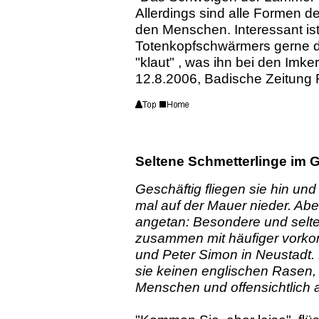
Allerdings sind alle Formen des
den Menschen. Interessant ist
Totenkopfschwärmers gerne d
"klaut" , was ihn bei den Imker
12.8.2006, Badische Zeitung 
Seltene Schmetterlinge im G
Geschäftig fliegen sie hin un
mal auf der Mauer nieder. Abe
angetan: Besondere und selt
zusammen mit häufiger vorko
und Peter Simon in Neustadt.
sie keinen englischen Rasen, 
Menschen und offensichtlich a