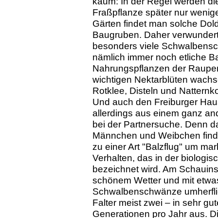
kaum: In der Regel werden die 
Fraßpflanze später nur wenig
Gärten findet man solche Dold
Baugruben. Daher verwundert e
besonders viele Schwalbensch
nämlich immer noch etliche Ba
Nahrungspflanzen der Raupen,
wichtigen Nektarblüten wachs
Rotklee, Disteln und Natternk
Und auch den Freiburger Hausb
allerdings aus einem ganz and
bei der Partnersuche. Denn da
Männchen und Weibchen finde
zu einer Art "Balzflug" um m
Verhalten, das in der biologis
bezeichnet wird. Am Schauins
schönem Wetter und mit etwas
Schwalbenschwänze umherflieg
Falter meist zwei – in sehr gu
Generationen pro Jahr aus. D