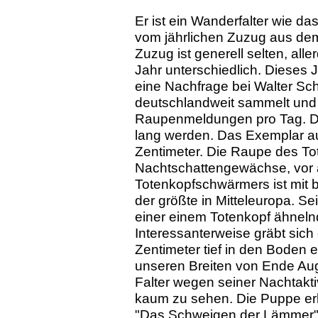
Er ist ein Wanderfalter wie 
vom jährlichen Zuzug aus dem 
Zuzug ist generell selten, all
Jahr unterschiedlich. Dieses J
eine Nachfrage bei Walter Sc
deutschlandweit sammelt und au
Raupenmeldungen pro Tag. Di
lang werden. Das Exemplar au
Zentimeter. Die Raupe des To
Nachtschattengewächse, vor al
Totenkopfschwärmers ist mit 
der größte in Mitteleuropa. S
einer einem Totenkopf ähnel
Interessanterweise gräbt sic
Zentimeter tief in den Boden e
unseren Breiten von Ende Augus
Falter wegen seiner Nachtakti
kaum zu sehen. Die Puppe erl
"Das Schweigen der Lämmer" m