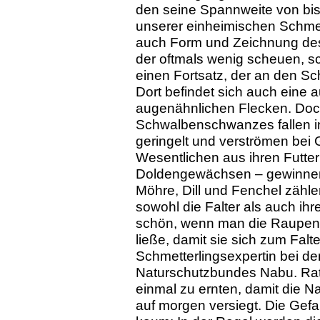
den seine Spannweite von bis
unserer einheimischen Schmet
auch Form und Zeichnung des 
der oftmals wenig scheuen, s
einen Fortsatz, der an den S
Dort befindet sich auch eine au
augenähnlichen Flecken. Do
Schwalbenschwanzes fallen in
geringelt und verströmen bei G
Wesentlichen aus ihren Futte
Doldengewächsen – gewinnen
Möhre, Dill und Fenchel zäh
sowohl die Falter als auch ihr
schön, wenn man die Raupen 
ließe, damit sie sich zum Falt
Schmetterlingsexpertin bei de
Naturschutzbundes Nabu. Rats
einmal zu ernten, damit die N
auf morgen versiegt. Die Gefa