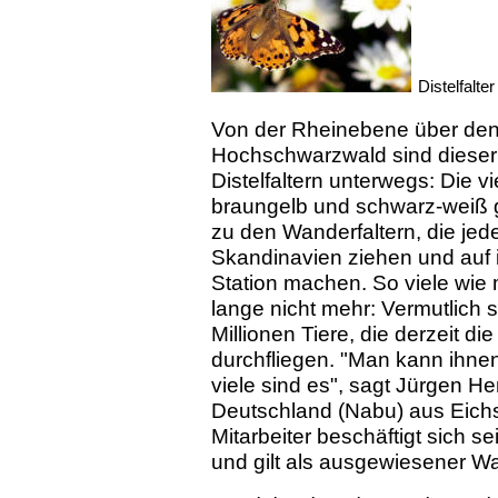
Distelfalte
Von der Rheinebene über den K
Hochschwarzwald sind diese
Distelfaltern unterwegs: Die v
braungelb und schwarz-weiß 
zu den Wanderfaltern, die jed
Skandinavien ziehen und auf
Station machen. So viele wi
lange nicht mehr: Vermutlich 
Millionen Tiere, die derzeit d
durchfliegen. "Man kann ihne
viele sind es", sagt Jürgen 
Deutschland (Nabu) aus Eichs
Mitarbeiter beschäftigt sich se
und gilt als ausgewiesener Wa