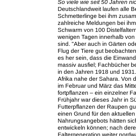
So viele wie seit 50 Jahren ni
Deutschlandweit laufen alle
Schmetterlinge bei ihm zusa
zahlreiche Meldungen bei ihm 
Schwarm von 100 Distelfaltern
wenigen Tagen innerhalb von 
sind. "Aber auch in Gärten o
Flug der Tiere gut beobachten
es her sein, dass die Einwand
massiv ausfiel; Fachbücher b
in den Jahren 1918 und 1931. D
Afrika nahe der Sahara. Von d
im Februar und März das Mitte
fortpflanzen – ein einzelner 
Frühjahr war dieses Jahr in S
Futterpflanzen der Raupen gu
einen Grund für den aktuelle
Nahrungsangebots hätten sic
entwickeln können; nach der
Faltergeneration weiter nord