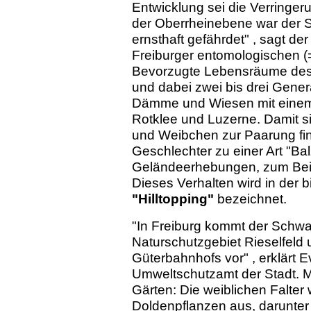
Entwicklung sei die Verringer
der Oberrheinebene war der 
ernsthaft gefährdet" , sagt d
Freiburger entomologischen (=
Bevorzugte Lebensräume des Fa
und dabei zwei bis drei Gener
Dämme und Wiesen mit einem 
Rotklee und Luzerne. Damit s
und Weibchen zur Paarung fi
Geschlechter zu einer Art "Ba
Geländeerhebungen, zum Beis
Dieses Verhalten wird in der 
"Hilltopping"
bezeichnet.
"In Freiburg kommt der Schw
Naturschutzgebiet Rieselfeld
Güterbahnhofs vor" , erklärt
Umweltschutzamt der Stadt. Ma
Gärten: Die weiblichen Falter
Doldenpflanzen aus, darunter