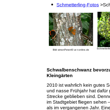
Schmetterling-Fotos
>Sch
Schmetterl
Bild simonPeter40 at t-online.de
Schwalbenschwanz bevorzug
Kleingärten
2010 ist wahrlich kein gutes S
und nasse Frühjahr hat dafür 
Strecke geblieben sind. Denno
im Stadtgebiet fliegen sehen 
als im vergangenen Jahr. Ein