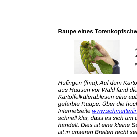
Raupe eines Totenkopfschw
A
T
d
F
Hüfingen (fma). Auf dem Karto
aus Hausen vor Wald fand die
Kartoffelkäferablesen eine a
gefärbte Raupe. Über die hoch
Internetseite
www.schmetterli
schnell klar, dass es sich u
handelt. Dies ist eine kleine
ist in unseren Breiten recht se