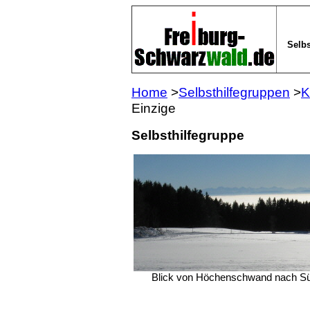
Selbs
Home
>
Selbsthilfegruppen
>
K
Einzige
Selbsthilfegruppe
Blick von Höchenschwand nach Süd