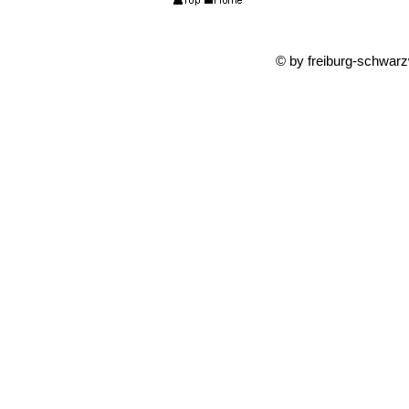
© by freiburg-schwar