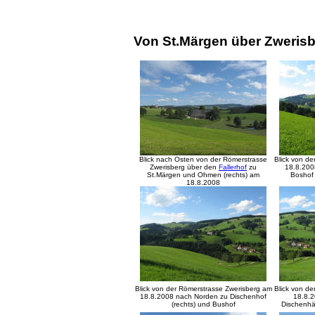
Von St.Märgen über Zwerisb
Blick nach Osten von der Römerstrasse
Blick von de
Zwerisberg über den
Fallerhof
zu
18.8.200
St.Märgen und Ohmen (rechts) am
Boshof 
18.8.2008
Blick von der Römerstrasse Zwerisberg am
Blick von de
18.8.2008 nach Norden zu Dischenhof
18.8.
(rechts) und Bushof
Dischenhä