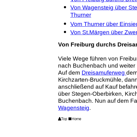
Von Wagensteig über Ste
Thurner
Vom Thurner über Einsie
Von St.Märgen über Zweri
Von Freiburg durchs Dreis
Viele Wege führen von Freibu
nach Buchenbach und weiter i
Auf dem
Dreisamuferweg
dem
Kirchzarten-Bruckmühle, dann
anschließend auf Kauf befahr
über Stegen-Oberbirken, Kir
Buchenbach. Nun auf dem Fa
Wagensteig
.