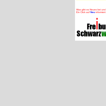
Was gibt es Neues bei uns
Ein Click auf
Neu
informiert