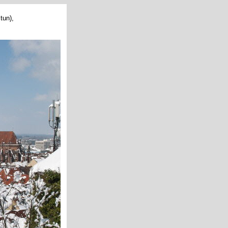
tun),