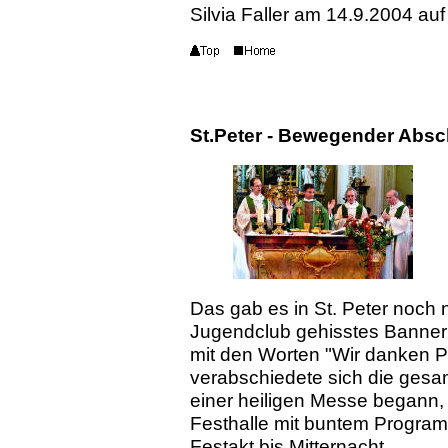
Silvia Faller am 14.9.2004 au
St.Peter - Bewegender Absch
Das gab es in St. Peter noch 
Jugendclub gehisstes Banner 
mit den Worten "Wir danken P
verabschiedete sich die ges
einer heiligen Messe begann, 
Festhalle mit buntem Program
Festakt bis Mitternacht.