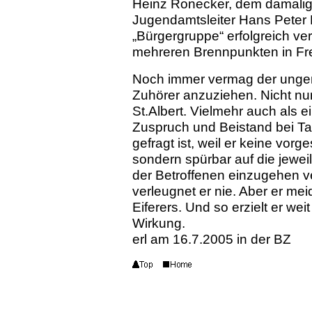
Heinz Ronecker, dem damalig
Jugendamtsleiter Hans Peter 
„Bürgergruppe“ erfolgreich ve
mehreren Brennpunkten in Fre
Noch immer vermag der ungem
Zuhörer anzuziehen. Nicht nur
St.Albert. Vielmehr auch als 
Zuspruch und Beistand bei Ta
gefragt ist, weil er keine vorg
sondern spürbar auf die jeweil
der Betroffenen einzugehen
verleugnet er nie. Aber er m
Eiferers. Und so erzielt er we
Wirkung.
erl am 16.7.2005 in der BZ