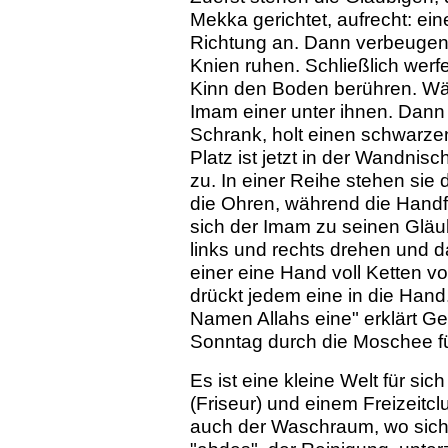
Mekka gerichtet, aufrecht: ei
Richtung an. Dann verbeugen 
Knien ruhen. Schließlich werfe
Kinn den Boden berühren. Wä
Imam einer unter ihnen. Dann a
Schrank, holt einen schwarzen
Platz ist jetzt in der Wandni
zu. In einer Reihe stehen sie 
die Ohren, während die Handf
sich der Imam zu seinen Glä
links und rechts drehen und 
einer eine Hand voll Ketten 
drückt jedem eine in die Hand
Namen Allahs eine" erklärt G
Sonntag durch die Moschee fü
Es ist eine kleine Welt für sic
(Friseur) und einem Freizeitcl
auch der Waschraum, wo sich