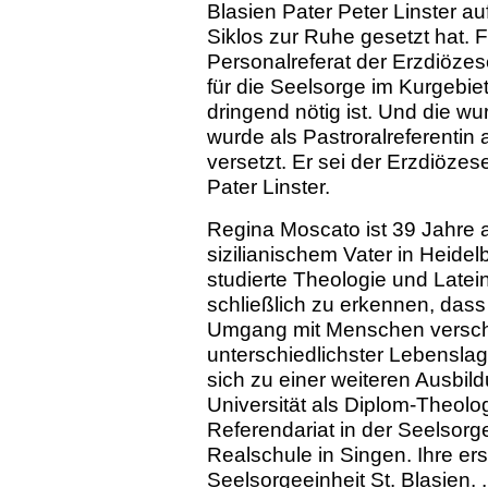
Blasien Pater Peter Linster au
Siklos zur Ruhe gesetzt hat. 
Personalreferat der Erzdiözese
für die Seelsorge im Kurgebie
dringend nötig ist. Und die w
wurde als Pastroralreferentin 
versetzt. Er sei der Erzdiözes
Pater Linster.
Regina Moscato ist 39 Jahre al
sizilianischem Vater in Heid
studierte Theologie und Latei
schließlich zu erkennen, dass
Umgang mit Menschen verschi
unterschiedlichster Lebenslag
sich zu einer weiteren Ausbil
Universität als Diplom-Theolog
Referendariat in der Seelsor
Realschule in Singen. Ihre ers
Seelsorgeeinheit St. Blasien. .