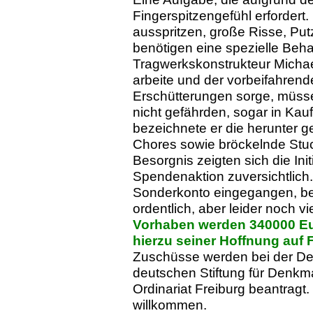
Fingerspitzengefühl erfordert
ausspritzen, große Risse, P
benötigen eine spezielle Beha
Tragwerkskonstrukteur Michae
arbeite und der vorbeifahrend
Erschütterungen sorge, müsse
nicht gefährden, sogar in Ka
bezeichnete er die herunter 
Chores sowie bröckelnde Stuckt
Besorgnis zeigten sich die Ini
Spendenaktion zuversichtlich
Sonderkonto eingegangen, beri
ordentlich, aber leider noch vi
Vorhaben werden 340000 Eur
hierzu seiner Hoffnung auf 
Zuschüsse werden bei der De
deutschen Stiftung für Denkm
Ordinariat Freiburg beantragt
willkommen.