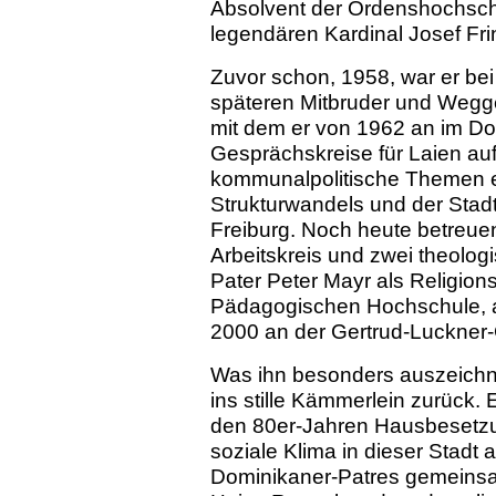
Absolvent der Ordenshochsc
legendären Kardinal Josef Fri
Zuvor schon, 1958, war er bei
späteren Mitbruder und Wegg
mit dem er von 1962 an im Do
Gesprächskreise für Laien auf
kommunalpolitische Themen e
Strukturwandels und der Stadt
Freiburg. Noch heute betreuen
Arbeitskreis und zwei theol
Pater Peter Mayr als Religions
Pädagogischen Hochschule, a
2000 an der Gertrud-Luckner
Was ihn besonders auszeichne
ins stille Kämmerlein zurück. 
den 80er-Jahren Hausbesetz
soziale Klima in dieser Stadt
Dominikaner-Patres gemeinsa