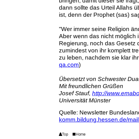
bringen, damit dieser sie frag
dann sollte das Urteil Allahs 
ist, denn der Prophet (sas) sa
"Wer immer seine Religion änder
Aber wenn das nicht möglich i
Regierung, noch das Gesetz de
zumindest von ihr komplett trenn
zu leben, nachdem sie klar ihr
qa.com
)
Übersetzt von Schwester Duaa
Mit freundlichen Grüßen
Josef Stauf,
http://www.emab
Universität Münster
Quelle: Newsletter Bundesla
komm.bildung.hessen.de/mailma