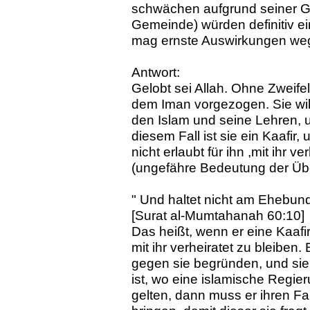
schwächen aufgrund seiner Gef
Gemeinde) würden definitiv ei
mag ernste Auswirkungen we
Antwort:
Gelobt sei Allah. Ohne Zweifel,
dem Iman vorgezogen. Sie will
den Islam und seine Lehren, u
diesem Fall ist sie ein Kaafir,
nicht erlaubt für ihn ,mit ihr v
(ungefähre Bedeutung der Üb
" Und haltet nicht am Ehebund
[Surat al-Mumtahanah 60:10]
Das heißt, wenn er eine Kaafir-
mit ihr verheiratet zu bleibe
gegen sie begründen, und sie
ist, wo eine islamische Regie
gelten, dann muss er ihren Fa