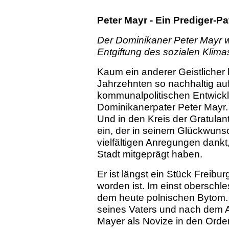
Peter Mayr - Ein Prediger-P
Der Dominikaner Peter Mayr wi
Entgiftung des sozialen Klima
Kaum ein anderer Geistlicher 
Jahrzehnten so nachhaltig auf
kommunalpolitischen Entwick
Dominikanerpater Peter Mayr. 
Und in den Kreis der Gratulan
ein, der in seinem Glückwuns
vielfältigen Anregungen dankt, 
Stadt mitgeprägt haben.
Er ist längst ein Stück Freibu
worden ist. Im einst oberschle
dem heute polnischen Bytom. 
seines Vaters und nach dem Ab
Mayer als Novize in den Orde