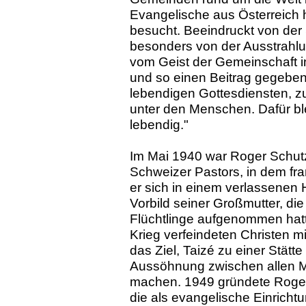
Evangelische aus Österreich 
besucht. Beeindruckt von der 
besonders von der Ausstrahl
vom Geist der Gemeinschaft i
und so einen Beitrag gegeben
lebendigen Gottesdiensten, z
unter den Menschen. Dafür bl
lebendig."
Im Mai 1940 war Roger Schutz
Schweizer Pastors, in dem fra
er sich in einem verlassenen 
Vorbild seiner Großmutter, die
Flüchtlinge aufgenommen hatt
Krieg verfeindeten Christen m
das Ziel, Taizé zu einer Stät
Aussöhnung zwischen allen M
machen. 1949 gründete Roger
die als evangelische Einrich