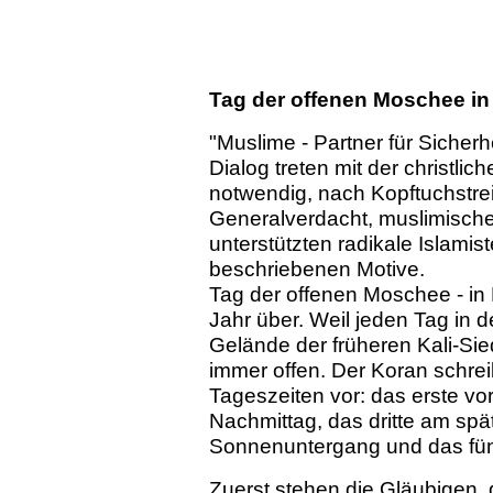
Tag der offenen Moschee i
"Muslime - Partner für Sicherhe
Dialog treten mit der christli
notwendig, nach Kopftuchstr
Generalverdacht, muslimisch
unterstützten radikale Islamis
beschriebenen Motive.
Tag der offenen Moschee - in 
Jahr über. Weil jeden Tag in 
Gelände der früheren Kali-Sie
immer offen. Der Koran schrei
Tageszeiten vor: das erste v
Nachmittag, das dritte am spä
Sonnenuntergang und das fünf
Zuerst stehen die Gläubigen, 