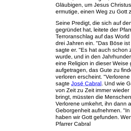
Gläubigen, um Jesus Christu
ermutige, einen Weg zu Gott z
Seine Predigt, die sich auf d
gegründet hat, leitete der Pfa
Terroranschlag auf das World
drei Jahren ein. "Das Böse is
sagte er. "Es hat auch schon z
wurde, und in den Jahrhunder
eine Religion in dieser Weise 
aufgetragen, das Gute zu fin
verloren erscheint. "Verlore
sagte
José Cabral
. Und wie G
von Zeit zu Zeit immer wieder
bringt, müssten die Menschen
Verlorene umkehrt, ihn dann 
Geborgenheit aufnehmen. "In
haben wir Gott gefunden. Wenn
Pfarrer Cabral