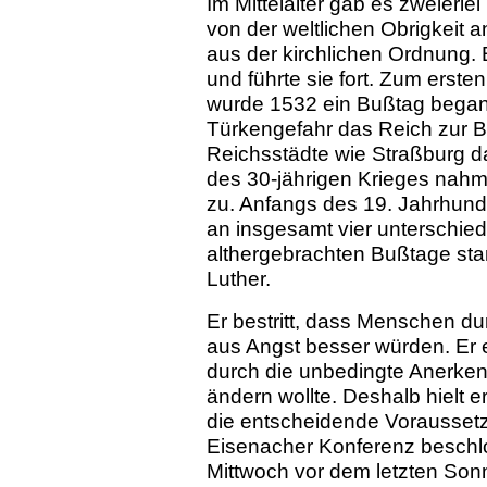
Im Mittelalter gab es zweierl
von der weltlichen Obrigkeit 
aus der kirchlichen Ordnung.
und führte sie fort. Zum erste
wurde 1532 ein Bußtag begang
Türkengefahr das Reich zur 
Reichsstädte wie Straßburg da
des 30-jährigen Krieges nah
zu. Anfangs des 19. Jahrhund
an insgesamt vier unterschie
althergebrachten Bußtage sta
Luther.
Er bestritt, dass Menschen d
aus Angst besser würden. Er 
durch die unbedingte Anerken
ändern wollte. Deshalb hielt e
die entscheidende Voraussetz
Eisenacher Konferenz beschlo
Mittwoch vor dem letzten Son