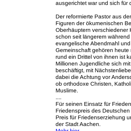
ausgerichtet war und sich für
Der reformierte Pastor aus de
Figuren der ökumenischen B
Oberhäuptern verschiedener K
schon seit längerem während 
evangelische Abendmahl und di
Gemeinschaft gehören heute 
rund ein Drittel von ihnen ist
Millionen Jugendliche sich m
beschäftigt, mit Nächstenlieb
dabei die Achtung vor Anders
ob orthodoxe Christen, Kathol
Muslime.
....
Für seinen Einsatz für Friede
Friedenspreis des Deutsche
Preis für Friedenserziehung u
der Stadt Aachen.
Mehr hier