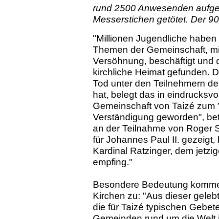
rund 2500 Anwesenden aufges
Messerstichen getötet. Der 90-
"Millionen Jugendliche haben 
Themen der Gemeinschaft, mi
Versöhnung, beschäftigt und
kirchliche Heimat gefunden. D
Tod unter den Teilnehmern des
hat, belegt das in eindrucksvo
Gemeinschaft von Taizé zum 
Verständigung geworden", beto
an der Teilnahme von Roger S
für Johannes Paul II. gezeigt,
Kardinal Ratzinger, dem jetzig
empfing."
Besondere Bedeutung komme Tai
Kirchen zu: "Aus dieser gelebt
die für Taizé typischen Gebete
Gemeinden rund um die Welt i