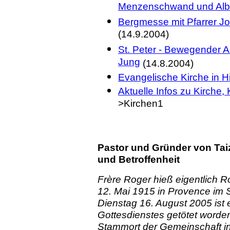
Menzenschwand und Alb
Bergmesse mit Pfarrer J
(14.9.2004)
St. Peter - Bewegender Ab
Jung
(14.8.2004)
Evangelische Kirche in Hi
Aktuelle Infos zu Kirche,
>Kirchen1
Pastor und Gründer von Tai
und Betroffenheit
Frère Roger hieß eigentlich
12. Mai 1915 in Provence im
Dienstag 16. August 2005 ist 
Gottesdienstes getötet word
Stammort der Gemeinschaft in 