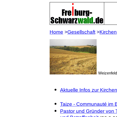
Home
>
Gesellschaft
>
Kirchen
Weizenfeld
Aktuelle Infos zur Kirch
Taize - Communauté im 
Pastor und Gründer von T