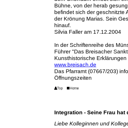
Bühne, von der herab gesung
befindet sich der geschnitzte 
der Krönung Marias. Sein Ge
hinauf.
Silvia Faller am 17.12.2004
In der Schriftenreihe des Mün
Führer "Das Breisacher Sank
Kunsthistorische Erklärungen 
www.breisach.de
Das Pfarramt (07667/203) info
Öffnungszeiten
Integration - Seine Frau hat
Liebe Kolleginnen und Kolleg