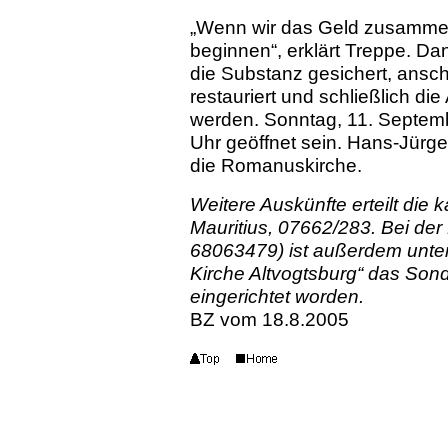
„Wenn wir das Geld zusamme
beginnen“, erklärt Treppe. Da
die Substanz gesichert, ans
restauriert und schließlich di
werden. Sonntag, 11. Septemb
Uhr geöffnet sein. Hans-Jürge
die Romanuskirche.
Weitere Auskünfte erteilt die
Mauritius,
07662/283. Bei der 
68063479) ist außerdem unter
Kirche Altvogtsburg“ das So
eingerichtet worden.
BZ vom 18.8.2005