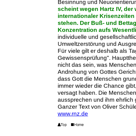
Besinnung und Neuorientieru
scheint wegen Hartz IV, der
internationaler Krisenzeiten
stehen. Der Buß- und Bettag
Konzentration aufs Wesentl
individuelle und gesellschaftl
Umweltzerstörung und Ausgr
Für viele gilt er deshalb als T
Gewissensprüfung". Hauptthe
nicht das sein, was Menschen e
Androhung von Gottes Gericht 
dass Gott die Menschen grunds
immer wieder die Chance gibt
versagt haben. Die Menschen
aussprechen und ihm ehrlich 
Ganzer Text von Oliver Schül
www.rnz.de