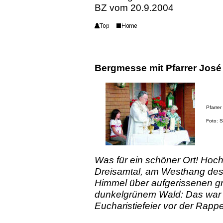
BZ vom 20.9.2004
Bergmesse mit Pfarrer José
Pfarrer
Foto: Si
Was für ein schöner Ort! Hoc
Dreisamtal, am Westhang des
Himmel über aufgerissenen 
dunkelgrünem Wald: Das war a
Eucharistiefeier vor der Rapp