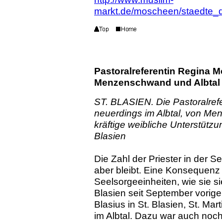
markt.de/moscheen/staedte_d
Pastoralreferentin Regina Mo
Menzenschwand und Albtal
ST. BLASIEN. Die Pastoralref
neuerdings im Albtal, von Me
kräftige weibliche Unterstützu
Blasien
Die Zahl der Priester in der S
aber bleibt. Eine Konsequenz 
Seelsorgeeinheiten, wie sie s
Blasien seit September vorigen
Blasius in St. Blasien, St. M
im Albtal. Dazu war auch noch