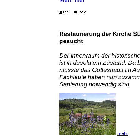
Restaurierung der Kirche S
gesucht
Der Innenraum der historisch
ist in desolatem Zustand. Da b
musste das Gotteshaus im Au
Fachleute haben nun zusammen
Sanierung notwendig sind.
mehr