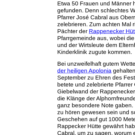
Etwa 50 Frauen und Männer 
gefunden. Denn schlechtes W
Pfarrer José Cabral aus Ober
zelebrieren. Zum achten Mal r
Pächter der
Rappenecker Hüt
Pfarrgemeinde aus, wobei di
und der Wirtsleute dem Eltern
Kinderklinik zugute kommen.
Bei unzweifelhaft gutem Wette
der heiligen Apolonia
gehalten
September zu Ehren des Fest
betete und zelebrierte Pfarre
Giebelwand der Rappenecker 
die Klänge der Alphornfreund
ganz besondere Note gaben. I
zu hören gewesen sein und s
Geschehen auf gut 1000 Mete
Rappecker Hütte gewährt habe
Cabral, um zu sagen, worum e