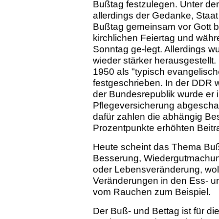
Bußtag festzulegen. Unter de
allerdings der Gedanke, Staa
Bußtag gemeinsam vor Gott b
kirchlichen Feiertag und währ
Sonntag ge-legt. Allerdings wu
wieder stärker herausgestellt
1950 als "typisch evangelisch
festgeschrieben. In der DDR wa
der Bundesrepublik wurde er 
Pflegeversicherung abgeschaff
dafür zahlen die abhängig Bes
Prozentpunkte erhöhten Beitr
Heute scheint das Thema Buß
Besserung, Wiedergutmachung
oder Lebensveränderung, wol
Veränderungen in den Ess- u
vom Rauchen zum Beispiel.
Der Buß- und Bettag ist für d