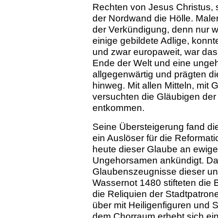
Rechten von Jesus Christus, 
der Nordwand die Hölle. Maler
der Verkündigung, denn nur w
einige gebildete Adlige, konn
und zwar europaweit, war das 
Ende der Welt und eine unge
allgegenwärtig und prägten 
hinweg. Mit allen Mitteln, mi
versuchten die Gläubigen de
entkommen.
Seine Übersteigerung fand di
ein Auslöser für die Reformati
heute dieser Glaube an ewige 
Ungehorsamen ankündigt. Das
Glaubenszeugnisse dieser un
Wassernot 1480 stifteten die 
die Reliquien der Stadtpatron
über mit Heiligenfiguren und 
dem Chorraum erhebt sich ein 