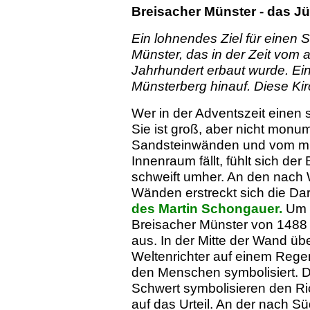
Breisacher Münster - das Jü
Ein lohnendes Ziel für einen 
Münster, das in der Zeit vom
Jahrhundert erbaut wurde. Ei
Münsterberg hinauf. Diese Kir
Wer in der Adventszeit einen s
Sie ist groß, aber nicht mon
Sandsteinwänden und vom mild
Innenraum fällt, fühlt sich de
schweift umher. An den nach
Wänden erstreckt sich die Da
des Martin Schongauer.
Um 1
Breisacher Münster von 1488 
aus. In der Mitte der Wand übe
Weltenrichter auf einem Rege
den Menschen symbolisiert. D
Schwert symbolisieren den R
auf das Urteil. An der nach S