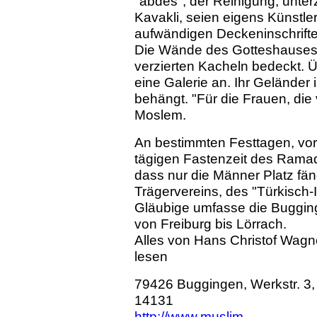
"abdes", der Reinigung, unter
Kavakli, seien eigens Künstle
aufwändigen Deckeninschrifte
Die Wände des Gotteshauses
verzierten Kacheln bedeckt. 
eine Galerie an. Ihr Geländer
behängt. "Für die Frauen, die
Moslem.
An bestimmten Festtagen, vor
tägigen Fastenzeit des Ramada
dass nur die Männer Platz fän
Trägervereins, des "Türkisch-
Gläubige umfasse die Buggin
von Freiburg bis Lörrach.
Alles von Hans Christof Wagn
lesen
79426 Buggingen, Werkstr. 3, 
14131
http://www.muslim-