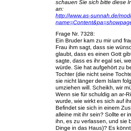
schauen Sie sich bitte diese I
an:
http://www.as-sunnah.de/mod
name=Content&pa=showpag
Frage Nr. 7328:
Ein Bruder kam zu mir und fra
Frau ihm sagt, dass sie wünsc
glaubt, dass es einen Gott gibt
sagte, dass es ihr egal sei, w
würde. Sie hat aufgehört zu b
Tochter (die nicht seine Toch
sie nicht länger dem Islam fol
umziehen will. Scheikh, wir m
Wenn sie für schuldig an ar-R
wurde, wie wirkt es sich auf i
Befindet sie sich in einem Zus
alleine mit ihr sein? Sollte e
ihn, es zu verlassen, und sie
Dinge in das Haus)? Es könn