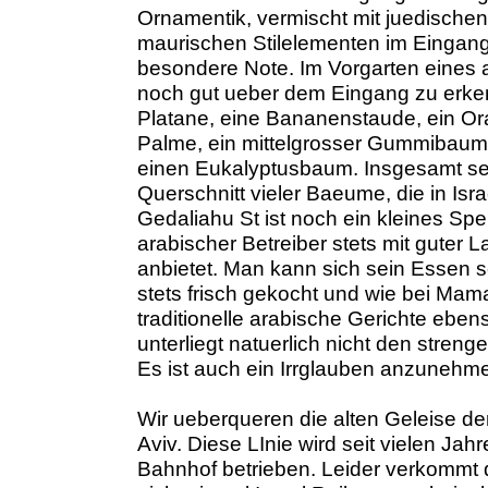
Ornamentik, vermischt mit juedischen
maurischen Stilelementen im Eingang
besondere Note. Im Vorgarten eines 
noch gut ueber dem Eingang zu erken
Platane, eine Bananenstaude, ein 
Palme, ein mittelgrosser Gummibaum
einen Eukalyptusbaum. Insgesamt se
Querschnitt vieler Baeume, die in Is
Gedaliahu St ist noch ein kleines Sp
arabischer Betreiber stets mit guter 
anbietet. Man kann sich sein Essen se
stets frisch gekocht und wie bei Mam
traditionelle arabische Gerichte eben
unterliegt natuerlich nicht den stre
Es ist auch ein Irrglauben anzunehme
Wir ueberqueren die alten Geleise de
Aviv. Diese LInie wird seit vielen Ja
Bahnhof betrieben. Leider verkommt