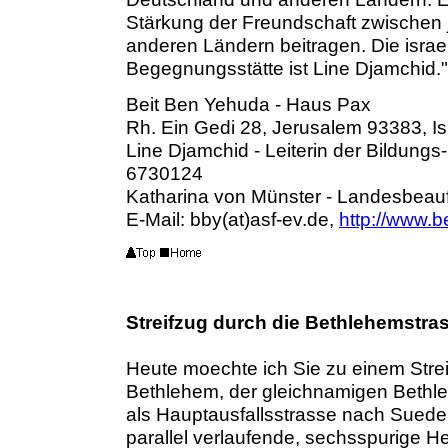
Stärkung der Freundschaft zwischen 
anderen Ländern beitragen. Die israel
Begegnungsstätte ist Line Djamchid.
Beit Ben Yehuda - Haus Pax
Rh. Ein Gedi 28, Jerusalem 93383, Is
Line Djamchid - Leiterin der Bildung
6730124
Katharina von Münster - Landesbeauft
E-Mail: bby(at)asf-ev.de
,
http://www.b
Streifzug durch die Bethlehemstra
Heute moechte ich Sie zu einem Streif
Bethlehem, der gleichnamigen Bethl
als Hauptausfallsstrasse nach Sued
parallel verlaufende, sechsspurige He