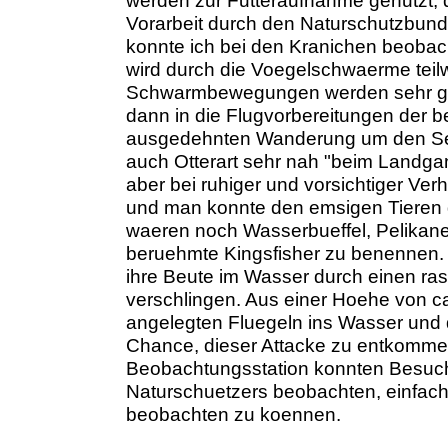
werden zur Futteraufnahme genutzt, d
Vorarbeit durch den Naturschutzbund
konnte ich bei den Kranichen beobach
wird durch die Voegelschwaerme teilw
Schwarmbewegungen werden sehr gen
dann in die Flugvorbereitungen der be
ausgedehnten Wanderung um den See k
auch Otterart sehr nah "beim Landga
aber bei ruhiger und vorsichtiger Verh
und man konnte den emsigen Tieren g
waeren noch Wasserbueffel, Pelikan
beruehmte Kingsfisher zu benennen. D
ihre Beute im Wasser durch einen ras
verschlingen. Aus einer Hoehe von ca
angelegten Fluegeln ins Wasser und 
Chance, dieser Attacke zu entkommen
Beobachtungsstation konnten Besuch
Naturschuetzers beobachten, einfach t
beobachten zu koennen.