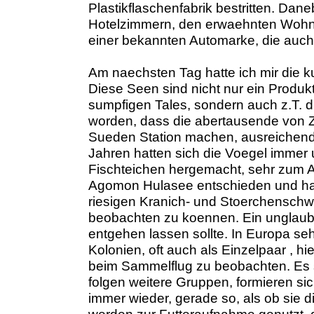
Plastikflaschenfabrik bestritten. Dan
Hotelzimmern, den erwaehnten Wohnu
einer bekannten Automarke, die auch 
Am naechsten Tag hatte ich mir die 
Diese Seen sind nicht nur ein Produk
sumpfigen Tales, sondern auch z.T. 
worden, dass die abertausende von 
Sueden Station machen, ausreichend n
Jahren hatten sich die Voegel immer 
Fischteichen hergemacht, sehr zum Ae
Agomon Hulasee entschieden und hat
riesigen Kranich- und Stoerchensch
beobachten zu koennen. Ein unglaubl
entgehen lassen sollte. In Europa seh
Kolonien, oft auch als Einzelpaar , h
beim Sammelflug zu beobachten. Es s
folgen weitere Gruppen, formieren 
immer wieder, gerade so, als ob sie