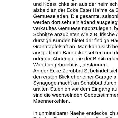
und Koestlichkeiten aus der heimis
alsbald an der Ecke Ester Ha'malka 
Gemueseladen. Die gesamte, saisonb
werden dort sehr einladend ausgelegt.
verkauftes Gemuese nachzulegen, be
Schnitze anzubieten wie z.B. frisch
durstige Kunden bietet der findige H
Granatapfelsaft an. Man kann sich b
ausgediente Barhocker setzen und d
oder die Ahnengalerie der Besitzerfa
Wand angebracht ist, bestaunen.
An der Ecke Zerubbal St befindet sic
den ersten Blick eher einer Garage a
Synagoge macht an Schabbat durch d
uralten Stuehlen vor dem Eingang au
sind die wechselnden Gebetsstimmen
Maennerkehlen.
In unmittelbarer Naehe entdecke ich