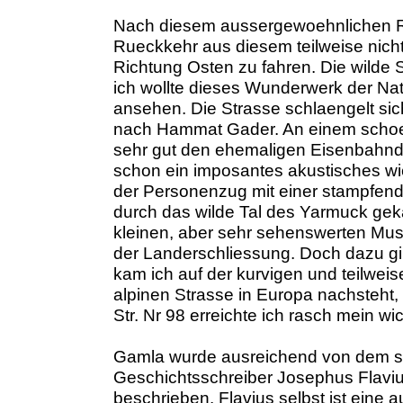
Nach diesem aussergewoehnlichen R
Rueckkehr aus diesem teilweise nich
Richtung Osten zu fahren. Die wilde
ich wollte dieses Wunderwerk der Na
ansehen. Die Strasse schlaengelt si
nach Hammat Gader. An einem schoen
sehr gut den ehemaligen Eisenbahn
schon ein imposantes akustisches w
der Personenzug mit einer stampfen
durch das wilde Tal des Yarmuck geka
kleinen, aber sehr sehenswerten Mus
der Landerschliessung. Doch dazu gi
kam ich auf der kurvigen und teilweise
alpinen Strasse in Europa nachsteht,
Str. Nr 98 erreichte ich rasch mein w
Gamla wurde ausreichend von dem 
Geschichtsschreiber Josephus Fla
beschrieben. Flavius selbst ist eine a