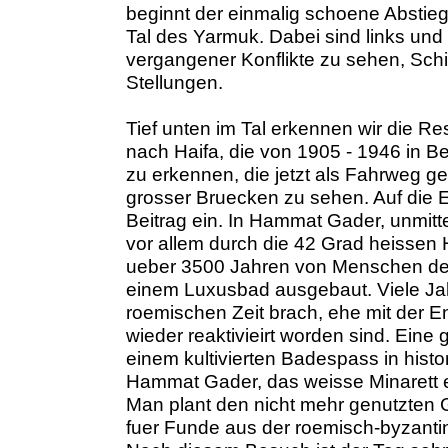
beginnt der einmalig schoene Abstieg
Tal des Yarmuk. Dabei sind links und
vergangener Konflikte zu sehen, Sch
Stellungen.
Tief unten im Tal erkennen wir die 
nach Haifa, die von 1905 - 1946 in Bet
zu erkennen, die jetzt als Fahrweg g
grosser Bruecken zu sehen. Auf die 
Beitrag ein. In Hammat Gader, unmitt
vor allem durch die 42 Grad heissen 
ueber 3500 Jahren von Menschen der 
einem Luxusbad ausgebaut. Viele Ja
roemischen Zeit brach, ehe mit der E
wieder reaktivieirt worden sind. Ein
einem kultivierten Badespass in hist
Hammat Gader, das weisse Minarett e
Man plant den nicht mehr genutzten
fuer Funde aus der roemisch-byzant