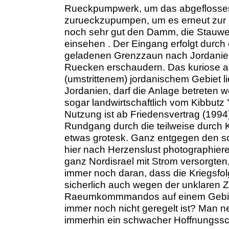
Rueckpumpwerk, um das abgeflossen
zurueckzupumpen, um es erneut zur
noch sehr gut den Damm, die Stauw
einsehen . Der Eingang erfolgt durch 
geladenen Grenzzaun nach Jordanien
Ruecken erschaudern. Das kuriose an 
(umstrittenem) jordanischem Gebiet 
Jordanien, darf die Anlage betreten 
sogar landwirtschaftlich vom Kibbutz
Nutzung ist ab Friedensvertrag (1994
Rundgang durch die teilweise durch K
etwas grotesk. Ganz entgegen den 
hier nach Herzenslust photographier
ganz Nordisrael mit Strom versorgte
immer noch daran, dass die Kriegsfol
sicherlich auch wegen der unklaren Z
Raeumkommmandos auf einem Gebiet
immer noch nicht geregelt ist? Man n
immerhin ein schwacher Hoffnungss