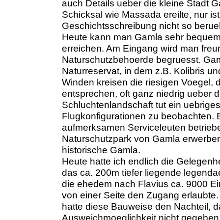
auch Details ueber die kleine Stadt 
Schicksal wie Massada ereilte, nur ist
Geschichtsschreibung nicht so berue
Heute kann man Gamla sehr bequem ue
erreichen. Am Eingang wird man freun
Naturschutzbehoerde begruesst. Gamla
Naturreservat, in dem z.B. Kolibris u
Winden kreisen die riesigen Voegel, 
entsprechen, oft ganz niedrig ueber 
Schluchtenlandschaft tut ein uebrig
Flugkonfigurationen zu beobachten. Be
aufmerksamen Serviceleuten betriebe
Naturschutzpark von Gamla erwerben
historische Gamla.
Heute hatte ich endlich die Gelegenhe
das ca. 200m tiefer liegende legenda
die ehedem nach Flavius ca. 9000 Einw
von einer Seite den Zugang erlaubte.
hatte diese Bauweise den Nachteil, d
Ausweichmoeglichkeit nicht gegebe