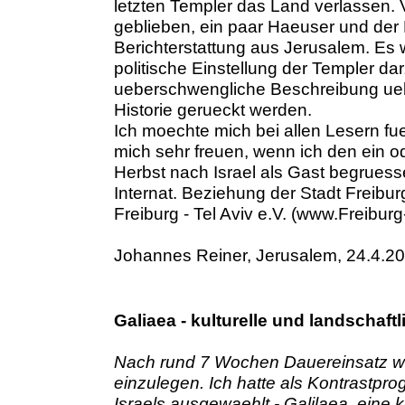
letzten Templer das Land verlassen. 
geblieben, ein paar Haeuser und der 
Berichterstattung aus Jerusalem. Es w
politische Einstellung der Templer da
ueberschwengliche Beschreibung uebe
Historie gerueckt werden.
Ich moechte mich bei allen Lesern f
mich sehr freuen, wenn ich den ein o
Herbst nach Israel als Gast begruess
Internat. Beziehung der Stadt Freibu
Freiburg - Tel Aviv e.V. (www.Freiburg
Johannes Reiner, Jerusalem, 24.4.2
Galiaea - kulturelle und landschaftl
Nach rund 7 Wochen Dauereinsatz war
einzulegen. Ich hatte als Kontrastp
Israels ausgewaehlt - Galilaea, eine ku