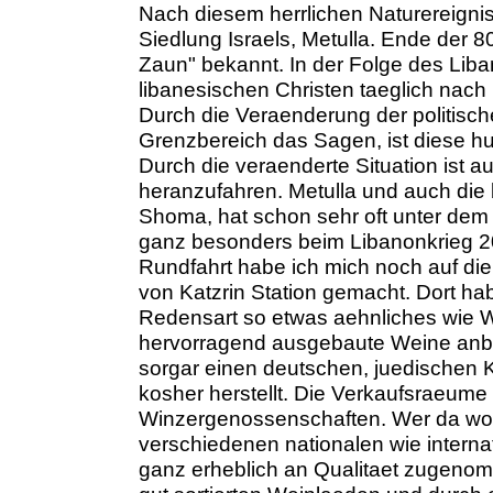
Nach diesem herrlichen Naturereignis
Siedlung Israels, Metulla. Ende der 
Zaun" bekannt. In der Folge des Lib
libanesischen Christen taeglich nac
Durch die Veraenderung der politische
Grenzbereich das Sagen, ist diese h
Durch die veraenderte Situation ist 
heranzufahren. Metulla und auch die b
Shoma, hat schon sehr oft unter dem R
ganz besonders beim Libanonkrieg 20
Rundfahrt habe ich mich noch auf d
von Katzrin Station gemacht. Dort ha
Redensart so etwas aehnliches wie W
hervorragend ausgebaute Weine anbiete
sorgar einen deutschen, juedischen 
kosher herstellt. Die Verkaufsraeum
Winzergenossenschaften. Wer da woh
verschiedenen nationalen wie interna
ganz erheblich an Qualitaet zugenom