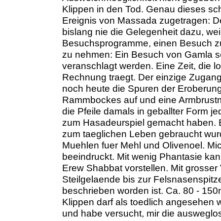
Klippen in den Tod. Genau dieses sch
Ereignis von Massada zugetragen: Der
bislang nie die Gelegenheit dazu, weil
Besuchsprogramme, einen Besuch zu
zu nehmen: Ein Besuch von Gamla sel
veranschlagt werden. Eine Zeit, die l
Rechnung traegt. Der einzige Zugang
noch heute die Spuren der Eroberung
Rammbockes auf und eine Armbrustma
die Pfeile damals in geballter Form
zum Hasadeurspiel gemacht haben. Es
zum taeglichen Leben gebraucht wur
Muehlen fuer Mehl und Olivenoel. Mi
beeindruckt. Mit wenig Phantasie ka
Erew Shabbat vorstellen. Mit grosser 
Steilgelaende bis zur Felsnasenspitz
beschrieben worden ist. Ca. 80 - 150m
Klippen darf als toedlich angesehen
und habe versucht, mir die ausweglo