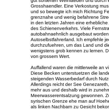
gut sortierten Weinlaeden und durch 
Grosshaendler. Eine Verkostung musst
und so bewegte ich mich Richtung Fer
grenznahe und wenig befahrene Stre
in den letzten Jahren eine erhebliche
des Schienenverkehrs. Viele Fernstras
autobahnaehnlich ausgebaut worden. F
Autoselbstfahrerland. Ich empfehle jed
durchzufuehren, um das Land und di
wenigstens grob kennen zu lernen. D
von grossem Wert.
Auffallend waren die mittlerweile a
Diese Becken unterstuetzen die lan
steigenden Wasserbedarf durch Nutz
Allerdings reicht der See Genezareth,
mehr aus und deshalb wird in zun
Meerwasserentsalzung gewonnen. Zunae
syrischen Grenze ehe man auf Hoehe
als linken Nachbarn zu Gesicht bek