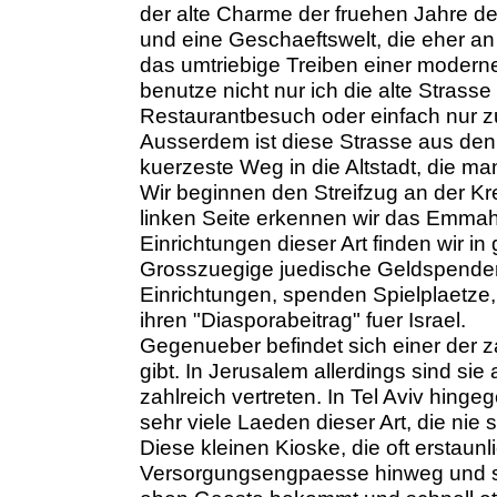
der alte Charme der fruehen Jahre de
und eine Geschaeftswelt, die eher an 
das umtriebige Treiben einer modern
benutze nicht nur ich die alte Stras
Restaurantbesuch oder einfach nur
Ausserdem ist diese Strasse aus den 
kuerzeste Weg in die Altstadt, die m
Wir beginnen den Streifzug an der Kr
linken Seite erkennen wir das Emmah
Einrichtungen dieser Art finden wir in
Grosszuegige juedische Geldspender
Einrichtungen, spenden Spielplaetze, 
ihren "Diasporabeitrag" fuer Israel.
Gegenueber befindet sich einer der z
gibt. In Jerusalem allerdings sind sie
zahlreich vertreten. In Tel Aviv hinge
sehr viele Laeden dieser Art, die nie 
Diese kleinen Kioske, die oft erstaunli
Versorgungsengpaesse hinweg und si