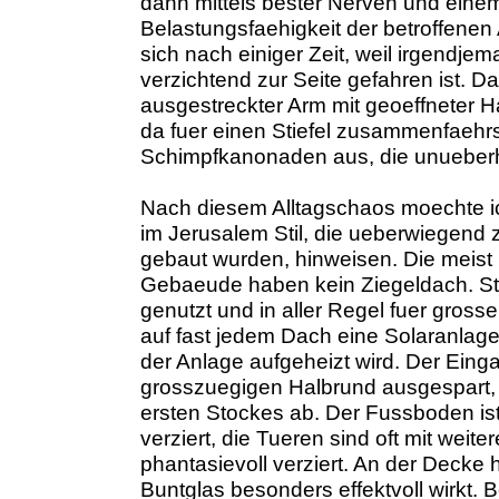
dann mittels bester Nerven und ein
Belastungsfaehigkeit der betroffenen 
sich nach einiger Zeit, weil irgendje
verzichtend zur Seite gefahren ist. 
ausgestreckter Arm mit geoeffneter H
da fuer einen Stiefel zusammenfaehrs
Schimpfkanonaden aus, die unueberh
Nach diesem Alltagschaos moechte ic
im Jerusalem Stil, die ueberwiegend 
gebaut wurden, hinweisen. Die meist
Gebaeude haben kein Ziegeldach. St
genutzt und in aller Regel fuer grosse
auf fast jedem Dach eine Solaranlage
der Anlage aufgeheizt wird. Der Einga
grosszuegigen Halbrund ausgespart,
ersten Stockes ab. Der Fussboden is
verziert, die Tueren sind oft mit we
phantasievoll verziert. An der Decke
Buntglas besonders effektvoll wirkt. 