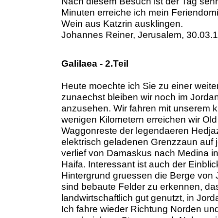
Nach diesem Besuch ist der Tag seh
Minuten erreiche ich mein Feriendomi
Wein aus Katzrin ausklingen.
Johannes Reiner, Jerusalem, 30.03.
Galilaea - 2.Teil
Heute moechte ich Sie zu einer weit
zunaechst bleiben wir noch im Jorda
anzusehen. Wir fahren mit unserem k
wenigen Kilometern erreichen wir Old 
Waggonreste der legendaeren Hedjazb
elektrisch geladenen Grenzzaun auf 
verlief von Damaskus nach Medina ink
Haifa. Interessant ist auch der Einbl
Hintergrund gruessen die Berge von J
sind bebaute Felder zu erkennen, da
landwirtschaftlich gut genutzt, in Jord
Ich fahre wieder Richtung Norden und