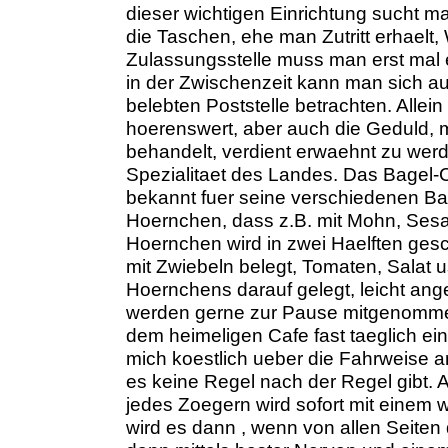
dieser wichtigen Einrichtung sucht m
die Taschen, ehe man Zutritt erhaelt,
Zulassungsstelle muss man erst mal
in der Zwischenzeit kann man sich a
belebten Poststelle betrachten. Alle
hoerenswert, aber auch die Geduld, 
behandelt, verdient erwaehnt zu werd
Spezialitaet des Landes. Das Bagel-C
bekannt fuer seine verschiedenen Bag
Hoernchen, dass z.B. mit Mohn, Ses
Hoernchen wird in zwei Haelften gesc
mit Zwiebeln belegt, Tomaten, Salat 
Hoernchens darauf gelegt, leicht ange
werden gerne zur Pause mitgenommen o
dem heimeligen Cafe fast taeglich e
mich koestlich ueber die Fahrweise a
es keine Regel nach der Regel gibt. A
jedes Zoegern wird sofort mit einem
wird es dann , wenn von allen Seiten