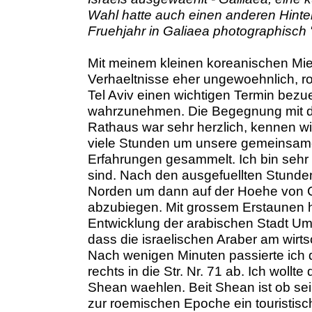
Wahl hatte auch einen anderen Hinter
Fruehjahr in Galiaea photographisch 
Mit meinem kleinen koreanischen Miet
Verhaeltnisse eher ungewoehnlich, ro
Tel Aviv einen wichtigen Termin bezue
wahrzunehmen. Die Begegnung mit 
Rathaus war sehr herzlich, kennen wi
viele Stunden um unsere gemeinsamen
Erfahrungen gesammelt. Ich bin sehr 
sind. Nach den ausgefuellten Stunden 
Norden um dann auf der Hoehe von 
abzubiegen. Mit grossem Erstaunen ha
Entwicklung der arabischen Stadt Umm 
dass die israelischen Araber am wirts
Nach wenigen Minuten passierte ich
rechts in die Str. Nr. 71 ab. Ich wol
Shean waehlen. Beit Shean ist ob s
zur roemischen Epoche ein touristisc