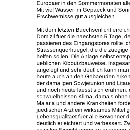
Europaer in den Sommermonaten aller
Mit viel Wasser im Gepaeck und Sonn
Erschwernisse gut ausgleichen.
Mit dem letzten Buechsenlicht erreich
Domizil fuer die naechsten 5 Tage, d
passieren des Eingangstores rollte i
Strassenquerhuegel, die die zuegige
helfen sollen. Die Anlage selbst ent
ueblichen Kibbutzbauweise. Insgesam
angelegt und sehr deutlich kann man 
heute auch an den Gebaeuden erken
der damaligen Sowjetunion und Litau
und noch heute laesst sich erahnen,
schwuelheissen Klima, damals ohne K
Malaria und andere Krankheiten forde
juedischer Arzt ein wirksames Mittel
Lebensqualitaet fuer alle Bewohner 
deutlich erleichtert und verbessert.
sozialen Einrichtungen zu erkennen,