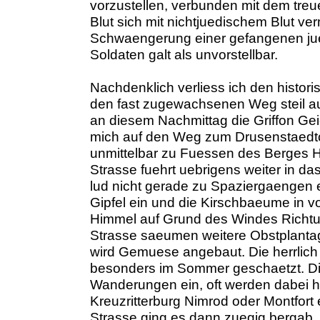
vorzustellen, verbunden mit dem tre
Blut sich mit nichtjuedischem Blut ve
Schwaengerung einer gefangenen ju
Soldaten galt als unvorstellbar.
Nachdenklich verliess ich den histor
den fast zugewachsenen Weg steil au
an diesem Nachmittag die Griffon Ge
mich auf den Weg zum Drusenstaedtc
unmittelbar zu Fuessen des Berges H
Strasse fuehrt uebrigens weiter in das
lud nicht gerade zu Spaziergaengen 
Gipfel ein und die Kirschbaeume in v
Himmel auf Grund des Windes Richtu
Strasse saeumen weitere Obstplanta
wird Gemuese angebaut. Die herrlich f
besonders im Sommer geschaetzt. Die
Wanderungen ein, oft werden dabei his
Kreuzritterburg Nimrod oder Montfort 
Strasse ging es dann zuegig bergab, 