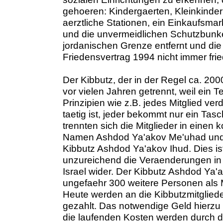
gehoeren: Kindergaerten, Kleinkinderk
aerztliche Stationen, ein Einkaufsma
und die unvermeidlichen Schutzbunker
jordanischen Grenze entfernt und die
Friedensvertrag 1994 nicht immer frie
Der Kibbutz, der in der Regel ca. 2000
vor vielen Jahren getrennt, weil ein Te
Prinzipien wie z.B. jedes Mitglied ver
taetig ist, jeder bekommt nur ein Ta
trennten sich die Mitglieder in einen
Namen Ashdod Ya'akov Me'uhad und d
Kibbutz Ashdod Ya'akov Ihud. Dies ist 
unzureichend die Veraenderungen in 
Israel wider. Der Kibbutz Ashdod Ya'a
ungefaehr 300 weitere Personen als M
Heute werden an die Kibbutzmitgliede
gezahlt. Das notwendige Geld hierzu
die laufenden Kosten werden durch d