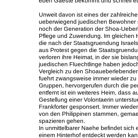
eben Gaeste bekommt und schnell et
Unweit davon ist eines der zahlreich
ueberwiegend juedischen Bewohner 
noch der Generation der Shoa-Uebe
Pflege und Zuwendung. Im gleichen H
die nach der Staatsgruendung Israels
aus Protest gegen die Staatsgruendu
verloren ihre Heimat, in der sie bisla
juedischen Fluechtlinge haben jedoch
Vergleich zu den Shoaueberlebenden
fuehrt zwangsweise immer wieder z
Gruppen, hervorgerufen durch die pers
entfernt ist ein weiteres Heim, dass
Gestellung einer Volontaerin unterstu
Frankforter gesponsert. Immer wieder 
von den Philippinen stammen, gemaeh
spazieren gehen.
In unmittelbarer Naehe befindet sich 
einem Hinterhof entdeckt werden kan