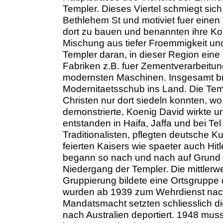
Templer. Dieses Viertel schmiegt si
Bethlehem St und motiviet fuer eine
dort zu bauen und benannten ihre Kol
Mischung aus tiefer Froemmigkeit und
Templer daran, in dieser Region eine 
Fabriken z.B. fuer Zementverarbeitu
modernsten Maschinen. Insgesamt br
Modernitaetsschub ins Land. Die Temp
Christen nur dort siedeln konnten, 
demonstrierte, Koenig David wirkte u
entstanden in Haifa, Jaffa und bei Te
Traditionalisten, pflegten deutsche K
feierten Kaisers wie spaeter auch Hi
begann so nach und nach auf Grund i
Niedergang der Templer. Die mittler
Gruppierung bildete eine Ortsgrupp
wurden ab 1939 zum Wehrdienst nach 
Mandatsmacht setzten schliesslich di
nach Australien deportiert. 1948 mus