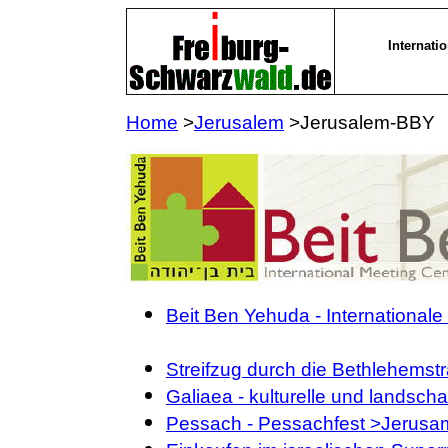
Internati
Home
>
Jerusalem
>Jerusalem-BBY
Beit Ben Yehuda - International
Streifzug durch die Bethlehemst
Galiaea - kulturelle und landschaf
Pessach - Pessachfest >Jerusa