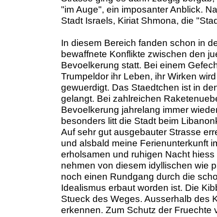
"im Auge", ein imposanter Anblick. Na
Stadt Israels, Kiriat Shmona, die "Stad
In diesem Bereich fanden schon in d
bewaffnete Konflikte zwischen den j
Bevoelkerung statt. Bei einem Gefec
Trumpeldor ihr Leben, ihr Wirken wir
gewuerdigt. Das Staedtchen ist in den
gelangt. Bei zahlreichen Raketenuebe
Bevoelkerung jahrelang immer wieder 
besonders litt die Stadt beim Libanon
Auf sehr gut ausgebauter Strasse er
und alsbald meine Ferienunterkunft 
erholsamen und ruhigen Nacht hiess
nehmen von diesem idyllischen wie p
noch einen Rundgang durch die schoen
Idealismus erbaut worden ist. Die Kib
Stueck des Weges. Ausserhalb des K
erkennen. Zum Schutz der Fruechte 