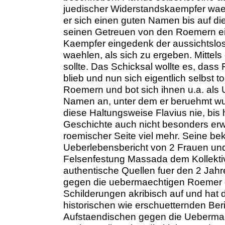
juedischer Widerstandskaempfer wae
er sich einen guten Namen bis auf di
seinen Getreuen von den Roemern ein
Kaempfer eingedenk der aussichtslos
waehlen, als sich zu ergeben. Mittel
sollte. Das Schicksal wollte es, dass
blieb und nun sich eigentlich selbst to
Roemern und bot sich ihnen u.a. als
Namen an, unter dem er beruehmt wu
diese Haltungsweise Flavius nie, bis 
Geschichte auch nicht besonders erw
roemischer Seite viel mehr. Seine b
Ueberlebensbericht von 2 Frauen und 
Felsenfestung Massada dem Kollektiv
authentische Quellen fuer den 2 Ja
gegen die uebermaechtigen Roemer g
Schilderungen akribisch auf und hat 
historischen wie erschuetternden Ber
Aufstaendischen gegen die Uebermach