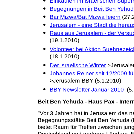
Einkaufen im israelischen Super
Begegnungen in Beit Ben Yehuda 
Bar Mizwa/Bat Mizwa feiern
(27.
Jerusalem - eine Stadt die heraus
Raus aus Jerusalem - der Versu
(19.1.2010)
Volonteer bei Aktion Suehnezeic
(18.1.2010)
Der israelische Winter
>Jerusale
Johannes Reiner seit 12/2009 fü
>Jerusalem-BBY (5.1.2010)
BBY-Newsletter Januar 2010
(5.
Beit Ben Yehuda - Haus Pax - Inte
"Vor 3 Jahren hat in Jerusalem das n
Begegnungsstätte Beit Ben Yehuda 
bietet Raum für Treffen zwischen jun
Deutschland und anderen Ländern. Es