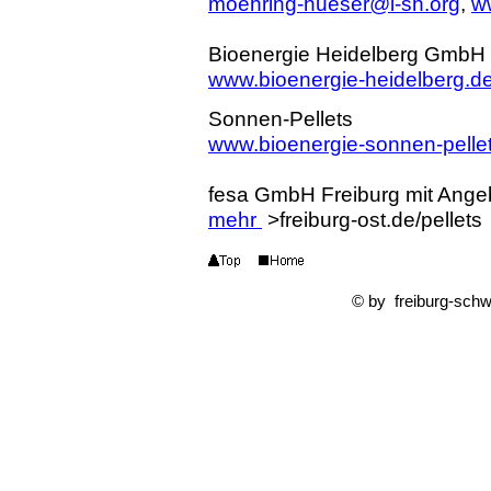
moehring-hueser@i-sh.org
,
w
Bioenergie Heidelberg GmbH
www.bioenergie-heidelberg.d
Sonnen-Pellets
www.bioenergie-sonnen-pelle
fesa GmbH Freiburg mit Ange
mehr
>freiburg-ost.de/pellets
© by freiburg-sch