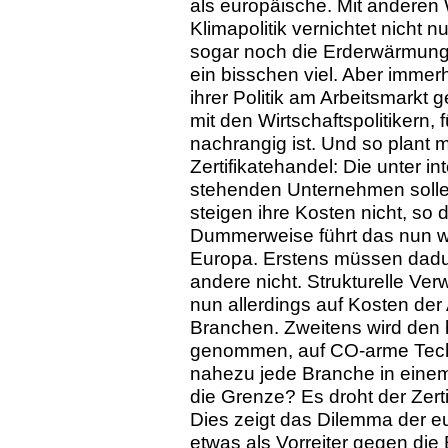
als europäische. Mit anderen
Klimapolitik vernichtet nicht 
sogar noch die Erderwärmung.
ein bisschen viel. Aber immerh
ihrer Politik am Arbeitsmarkt 
mit den Wirtschaftspolitikern,
nachrangig ist. Und so plant ma
Zertifikatehandel: Die unter 
stehenden Unternehmen sollen 
steigen ihre Kosten nicht, so 
Dummerweise führt das nun w
Europa. Erstens müssen dadu
andere nicht. Strukturelle Ve
nun allerdings auf Kosten der A
Branchen. Zweitens wird den 
genommen, auf CO-arme Techno
nahezu jede Branche in eine
die Grenze? Es droht der Zert
Dies zeigt das Dilemma der eu
etwas als Vorreiter gegen di