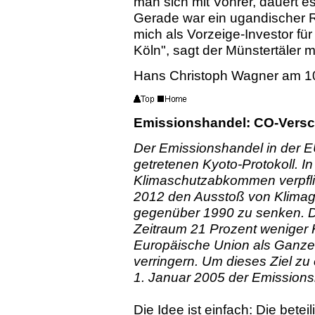
man sich mit Vohrer, dauert es
Gerade war ein ugandischer R
mich als Vorzeige-Investor fü
Köln", sagt der Münstertäler m
Hans Christoph Wagner am 1
Emissionshandel: CO-Vers
Der Emissionshandel in der E
getretenen Kyoto-Protokoll. In
Klimaschutzabkommen verpflich
2012 den Ausstoß von Klimag
gegenüber 1990 zu senken. De
Zeitraum 21 Prozent weniger 
Europäische Union als Ganzes
verringern. Um dieses Ziel zu
1. Januar 2005 der Emissions
Die Idee ist einfach: Die bete