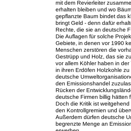
mit dem Revierleiter zusamme
erhalten bleiben und wo Bäum
gepflanzte Baum bindet das 
bringt Geld - denn dafür erha
Rechte, die sie an deutsche 
Die Auflagen für solche Proje
Gebiete, in denen vor 1990 k
Menschen zerstören die vorh
Gestrüpp und Holz, das sie 
vor allem Köhler haben in de
in ihren Erdöfen Holzkohle zu
deutsche Umweltorganisatione
den Emissionshandel zuzulas
Rücken der Entwicklungslände
deutsche Firmen billig hätten 
Doch die Kritik ist weitgehen
den Kontrollgremien und übe
Außerdem dürfen deutsche Um
begrenzte Menge an Emission
erwerben.