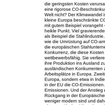
die geringsten Kosten verursa
eine rigorose CO-Beschränkun
Welt nicht? Der Klimawandel i
kleine Europa beschränkte C
mit gutem Beispiel vorangeht —
heikle Punkt. Viel gravierend
als Beispiel die Stahlindustrie
wie die Umrüstung auf CO-arm
die europäischen Stahluntern
Konkurrenz, die diese Kosten 
wettbewerbsfähig. Sie verlier
ihre Produktion ins Ausland z
ausländischen Konkurrenten z
Arbeitsplätze in Europa. Zweit
Europa, sondern etwa in Indien
in der EU die CO-Emissionen. 
Emissionen. Und der Anstieg do
Rückgang in der Europäischen
weniger modern sind und dah