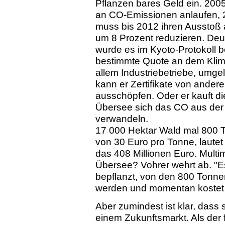
Pflanzen bares Geld ein. 2005
an CO-Emissionen anlaufen, 20
muss bis 2012 ihren Ausstoß
um 8 Prozent reduzieren. Deu
wurde es im Kyoto-Protokoll 
bestimmte Quote an dem Klimak
allem Industriebetriebe, umgel
kann er Zertifikate von andere
ausschöpfen. Oder er kauft d
Übersee sich das CO aus der L
verwandeln.
17 000 Hektar Wald mal 800 
von 30 Euro pro Tonne, laute
das 408 Millionen Euro. Multi
Übersee? Vohrer wehrt ab. "E
bepflanzt, von den 800 Tonne
werden und momentan kostet 
Aber zumindest ist klar, dass 
einem Zukunftsmarkt. Als der