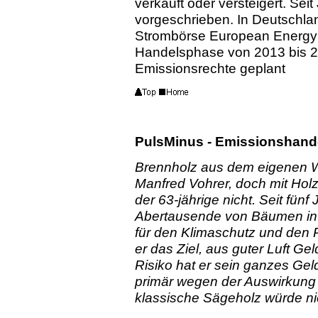
verkauft oder versteigert. Sei
vorgeschrieben. In Deutschlan
Strombörse European Energy E
Handelsphase von 2013 bis 20
Emissionsrechte geplant
PulsMinus - Emissionshand
Brennholz aus dem eigenen W
Manfred Vohrer, doch mit Ho
der 63-jährige nicht. Seit fün
Abertausende von Bäumen in 
für den Klimaschutz und den 
er das Ziel, aus guter Luft Ge
Risiko hat er sein ganzes Gel
primär wegen der Auswirkung 
klassische Sägeholz würde ni