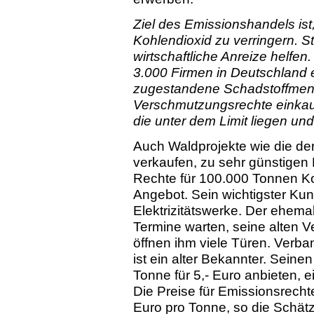
Ziel des Emissionshandels is
Kohlendioxid zu verringern. S
wirtschaftliche Anreize helfe
3.000 Firmen in Deutschland e
zugestandene Schadstoffmeng
Verschmutzungsrechte einkauf
die unter dem Limit liegen un
Auch Waldprojekte wie die de
verkaufen, zu sehr günstigen 
Rechte für 100.000 Tonnen Ko
Angebot. Sein wichtigster Kun
Elektrizitätswerke. Der ehemal
Termine warten, seine alten 
öffnen ihm viele Türen. Verba
ist ein alter Bekannter. Sein
Tonne für 5,- Euro anbieten, 
Die Preise für Emissionsrecht
Euro pro Tonne, so die Schätz