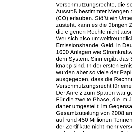
Verschmutzungsrechte, die so
Ausstoß bestimmter Mengen d
(CO) erlauben. Stößt ein Unt
zusteht, kann es die übrigen 
die eigenen Rechte nicht ausr
Wer sich also umweltfreundlich
Emissionshandel Geld. In Deut
1600 Anlagen wie Stromkraftw
dem System. Sinn ergibt das S
knapp sind. In der ersten Em
wurden aber so viele der Pap
ausgegeben, dass die Rechnu
Verschmutzungsrecht für eine 
Der Anreiz zum Sparen war ge
Für die zweite Phase, die im
daher umgestellt: Im Gegensat
Gesamtzuteilung von 2008 an
auf rund 450 Millionen Tonne
der Zertifikate nicht mehr ve