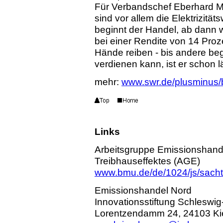
Für Verbandschef Eberhard Mel
sind vor allem die Elektrizitä
beginnt der Handel, ab dann w
bei einer Rendite von 14 Proze
Hände reiben - bis andere be
verdienen kann, ist er schon 
mehr:
www.swr.de/plusminus/b
Links
Arbeitsgruppe Emissionshand
Treibhauseffektes (AGE)
www.bmu.de/de/1024/js/sacht
Emissionshandel Nord
Innovationsstiftung Schleswig
Lorentzendamm 24, 24103 Kie