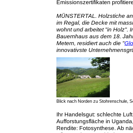
Emissionszertifikaten profitier
MÜNSTERTAL. Holzstiche an d
im Regal, die Decke mit mass
wohnt und arbeitet "in Holz". 
Bauernhaus aus dem 18. Jahrh
Metern, residiert auch die "
Gl
innovativste Unternehmensgr
Blick nach Norden zu Stohrenschule, 
Ihr Handelsgut: schlechte Luft
Aufforstungsfläche in Uganda,
Rendite: Fotosynthese. Ab nä