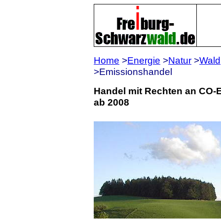
Home
>
Energie
>
Natur
>
Wald
>Emissions
Handel mit Rechten an CO-E
ab 2008