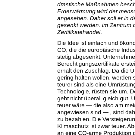
drastische Maßnahmen beschl
Erderwärmung wird der mensc
angesehen. Daher soll er in 
gesenkt werden. Im Zentrum
Zertifikatehandel
.
Die Idee ist einfach und öko
CO, die die europäische Indust
stetig abgesenkt. Unternehm
Berechtigungszertifikate erste
erhält den Zuschlag. Da die 
gering halten wollen, werden s
teurer sind als eine Umrüstun
Technologie, rüsten sie um. D
geht nicht überall gleich gut.
teuer wäre — die also am mei
angewiesen sind — , sind daher
zu bezahlen. Die Versteigerun
Klimaschutz ist zwar teuer. A
an eine CO-arme Produktion d