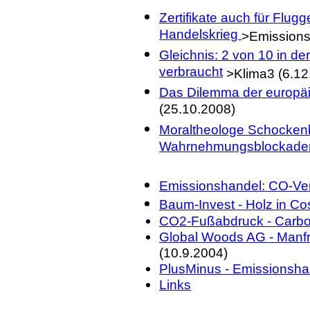
Zertifikate auch für Flugg
Handelskrieg
>Emissions
Gleichnis: 2 von 10 in d
verbraucht
>Klima3 (6.12
Das Dilemma der europäi
(25.10.2008)
Moraltheologe Schockenh
Wahrnehmungsblockade
Emissionshandel: CO-Ve
Baum-Invest - Holz in Co
CO2-Fußabdruck - Carbo
Global Woods AG - Manfr
(10.9.2004)
PlusMinus - Emissionsha
Links