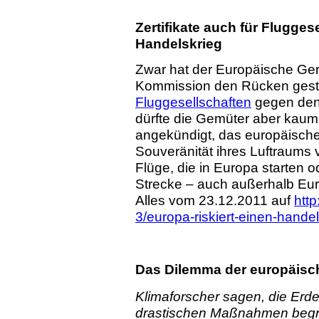
Zertifikate auch für Flugges
Handelskrieg
Zwar hat der Europäische Ger
Kommission den Rücken gestä
Fluggesellschaften
gegen den
dürfte die Gemüter aber kau
angekündigt, das europäische 
Souveränität ihres Luftraums v
Flüge, die in Europa starten o
Strecke – auch außerhalb Eu
Alles vom 23.12.2011 auf
http
3/europa-riskiert-einen-hande
Das Dilemma der europäisc
Klimaforscher sagen, die Erd
drastischen Maßnahmen begre