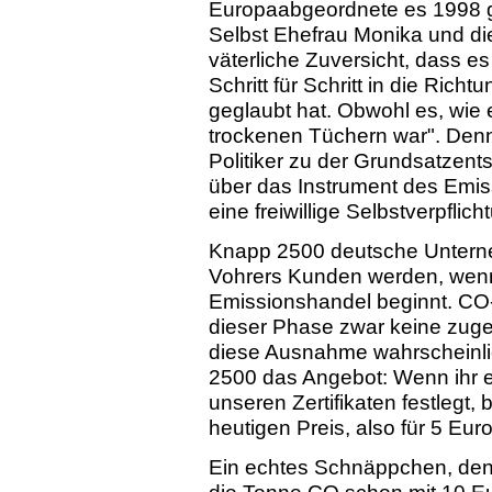
Europaabgeordnete es 1998 g
Selbst Ehefrau Monika und die 
väterliche Zuversicht, dass 
Schritt für Schritt in die Rich
geglaubt hat. Obwohl es, wie 
trockenen Tüchern war". Denn
Politiker zu der Grundsatzen
über das Instrument des Emis
eine freiwillige Selbstverpflich
Knapp 2500 deutsche Untern
Vohrers Kunden werden, wenn
Emissionshandel beginnt. CO-Z
dieser Phase zwar keine zuge
diese Ausnahme wahrscheinlic
2500 das Angebot: Wenn ihr 
unseren Zertifikaten festlegt,
heutigen Preis, also für 5 Eur
Ein echtes Schnäppchen, denn