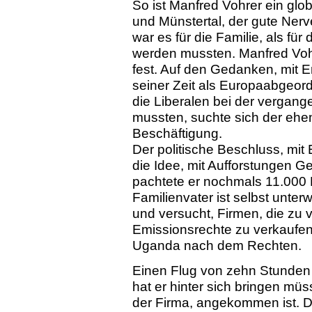
So ist Manfred Vohrer ein gl
und Münstertal, der gute Nerv
war es für die Familie, als fü
werden mussten. Manfred Vohre
fest. Auf den Gedanken, mit E
seiner Zeit als Europaabge
die Liberalen bei der verga
mussten, suchte sich der eh
Beschäftigung.
Der politische Beschluss, mit
die Idee, mit Aufforstungen G
pachtete er nochmals 11.000 
Familienvater ist selbst unte
und versucht, Firmen, die zu 
Emissionsrechte zu verkaufen
Uganda nach dem Rechten.
Einen Flug von zehn Stunden 
hat er hinter sich bringen müs
der Firma, angekommen ist. De