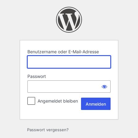
Anmelden
Benutzername oder E-Mail-Adresse
Passwort
Angemeldet bleiben
Passwort vergessen?