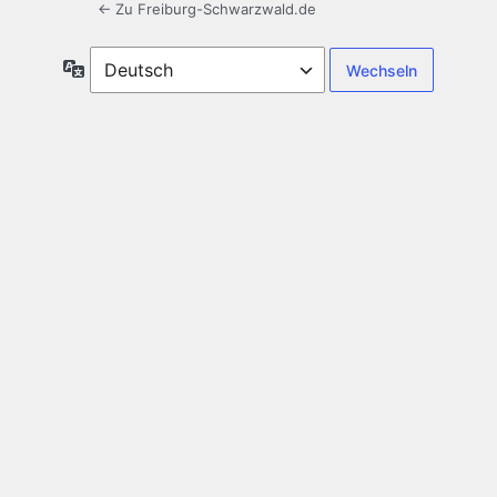
← Zu Freiburg-Schwarzwald.de
Sprache