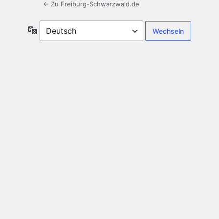
← Zu Freiburg-Schwarzwald.de
Sprache