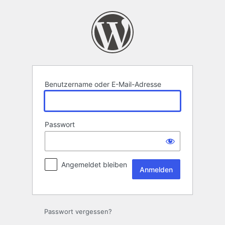
Anmelden
Benutzername oder E-Mail-Adresse
Passwort
Angemeldet bleiben
Passwort vergessen?