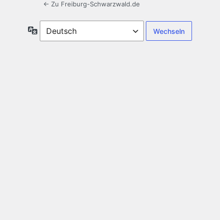
← Zu Freiburg-Schwarzwald.de
Sprache