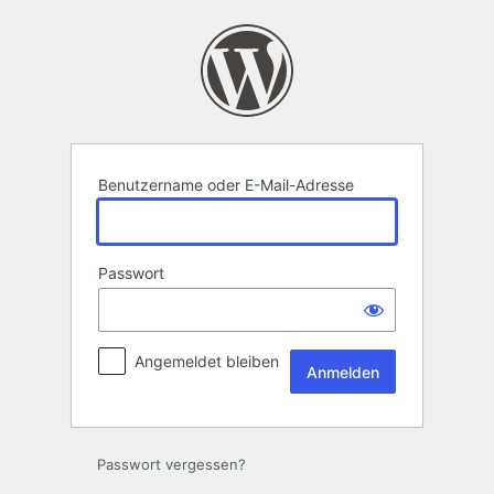
Anmelden
Benutzername oder E-Mail-Adresse
Passwort
Angemeldet bleiben
Passwort vergessen?