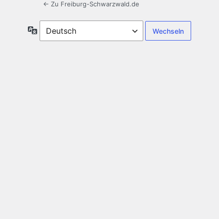
← Zu Freiburg-Schwarzwald.de
Sprache