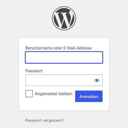
Anmelden
Benutzername oder E-Mail-Adresse
Passwort
Angemeldet bleiben
Passwort vergessen?