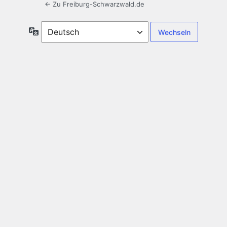
← Zu Freiburg-Schwarzwald.de
Sprache