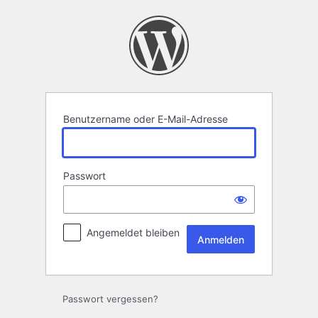
Anmelden
Benutzername oder E-Mail-Adresse
Passwort
Angemeldet bleiben
Passwort vergessen?