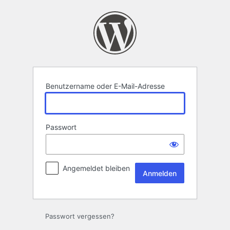
Anmelden
Benutzername oder E-Mail-Adresse
Passwort
Angemeldet bleiben
Passwort vergessen?