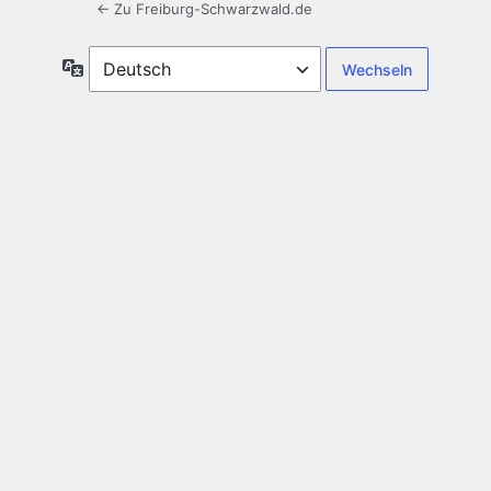
← Zu Freiburg-Schwarzwald.de
Sprache