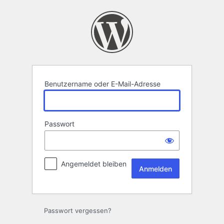
Anmelden
Benutzername oder E-Mail-Adresse
Passwort
Angemeldet bleiben
Passwort vergessen?