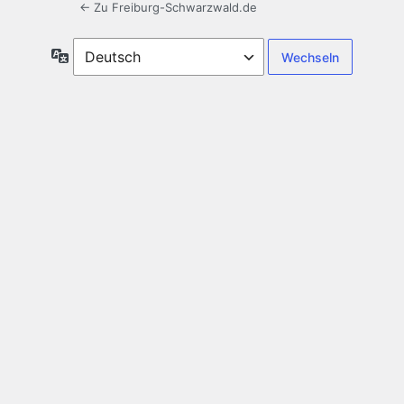
← Zu Freiburg-Schwarzwald.de
Sprache