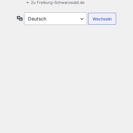
← Zu Freiburg-Schwarzwald.de
Sprache