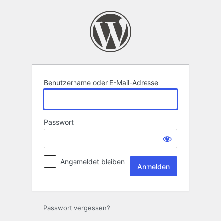
Anmelden
Benutzername oder E-Mail-Adresse
Passwort
Angemeldet bleiben
Passwort vergessen?