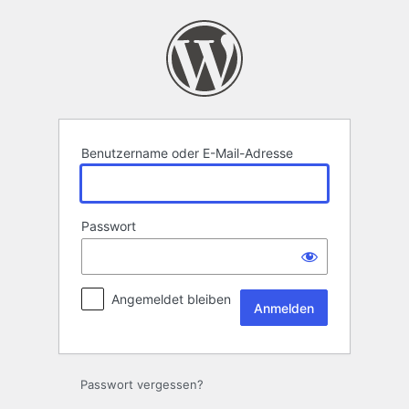
Anmelden
Benutzername oder E-Mail-Adresse
Passwort
Angemeldet bleiben
Passwort vergessen?