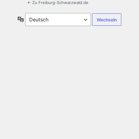
← Zu Freiburg-Schwarzwald.de
Sprache