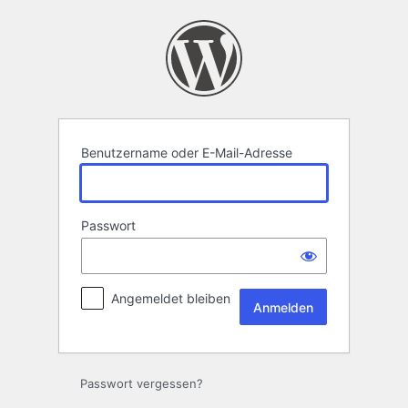
Anmelden
Benutzername oder E-Mail-Adresse
Passwort
Angemeldet bleiben
Passwort vergessen?