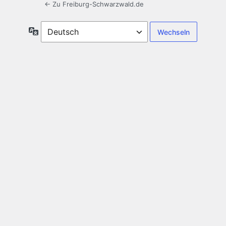
← Zu Freiburg-Schwarzwald.de
Sprache