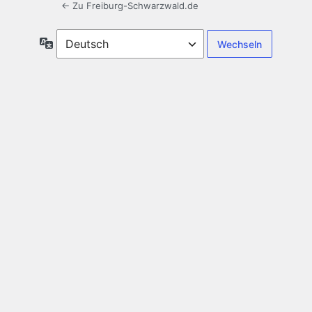
← Zu Freiburg-Schwarzwald.de
Sprache