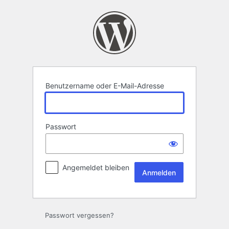
Anmelden
Benutzername oder E-Mail-Adresse
Passwort
Angemeldet bleiben
Passwort vergessen?