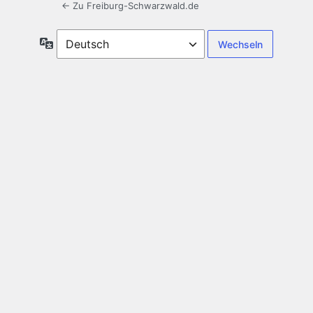
← Zu Freiburg-Schwarzwald.de
Sprache