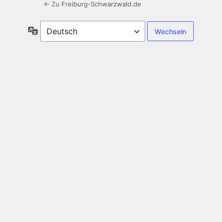
← Zu Freiburg-Schwarzwald.de
Sprache