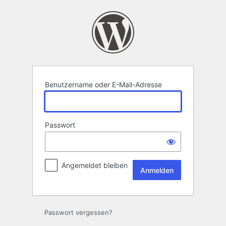
Anmelden
Benutzername oder E-Mail-Adresse
Passwort
Angemeldet bleiben
Passwort vergessen?