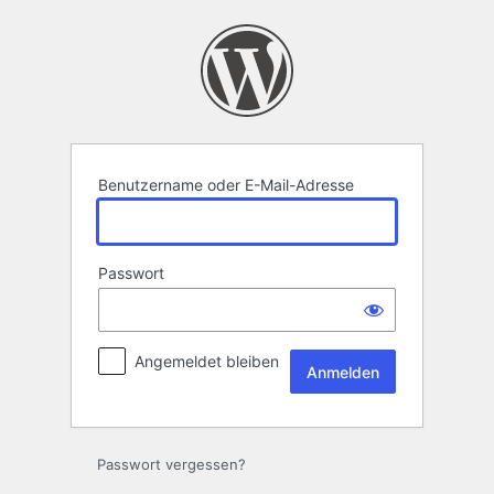
Anmelden
Benutzername oder E-Mail-Adresse
Passwort
Angemeldet bleiben
Passwort vergessen?