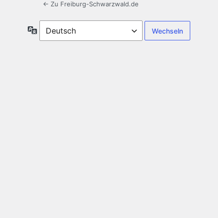
← Zu Freiburg-Schwarzwald.de
Sprache