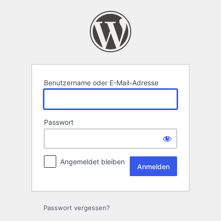
Anmelden
Benutzername oder E-Mail-Adresse
Passwort
Angemeldet bleiben
Passwort vergessen?