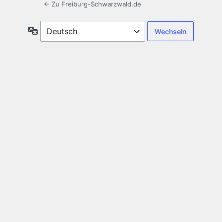
← Zu Freiburg-Schwarzwald.de
Sprache