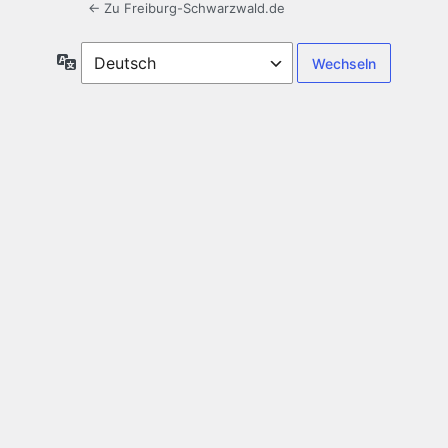
← Zu Freiburg-Schwarzwald.de
Sprache