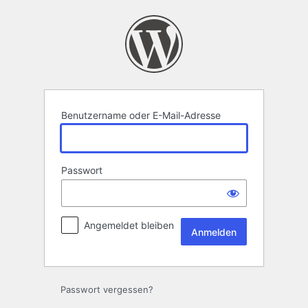
Anmelden
Benutzername oder E-Mail-Adresse
Passwort
Angemeldet bleiben
Passwort vergessen?