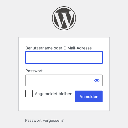
Anmelden
Benutzername oder E-Mail-Adresse
Passwort
Angemeldet bleiben
Passwort vergessen?