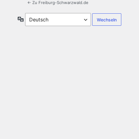
← Zu Freiburg-Schwarzwald.de
Sprache