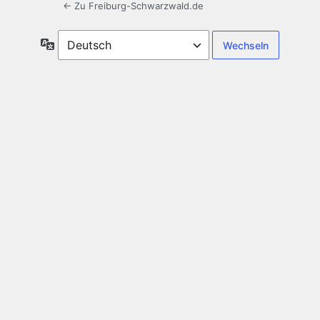
← Zu Freiburg-Schwarzwald.de
Sprache