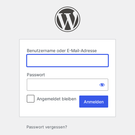
Anmelden
Benutzername oder E-Mail-Adresse
Passwort
Angemeldet bleiben
Passwort vergessen?