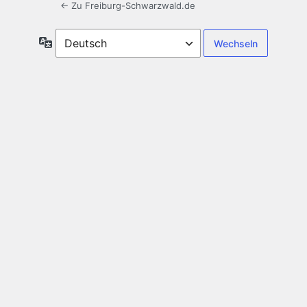
← Zu Freiburg-Schwarzwald.de
Sprache