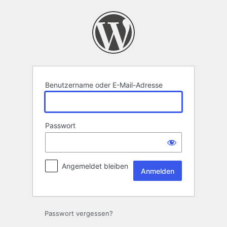
Anmelden
Benutzername oder E-Mail-Adresse
Passwort
Angemeldet bleiben
Passwort vergessen?