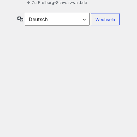
← Zu Freiburg-Schwarzwald.de
Sprache