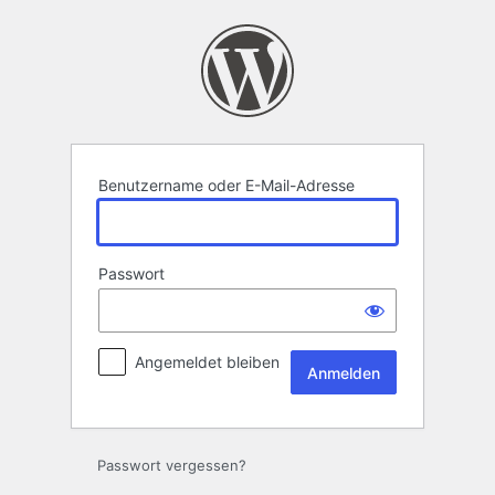
Anmelden
Benutzername oder E-Mail-Adresse
Passwort
Angemeldet bleiben
Passwort vergessen?