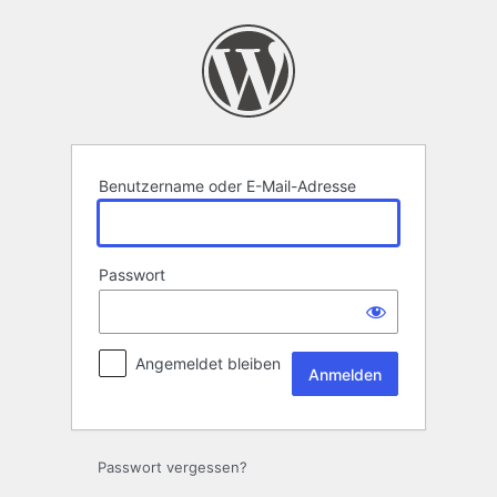
Anmelden
Benutzername oder E-Mail-Adresse
Passwort
Angemeldet bleiben
Passwort vergessen?