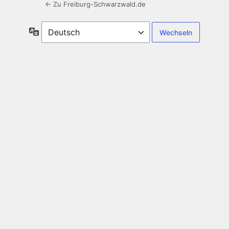
← Zu Freiburg-Schwarzwald.de
Sprache