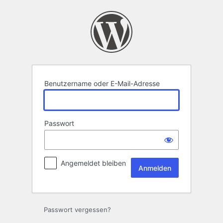
Anmelden
Benutzername oder E-Mail-Adresse
Passwort
Angemeldet bleiben
Passwort vergessen?