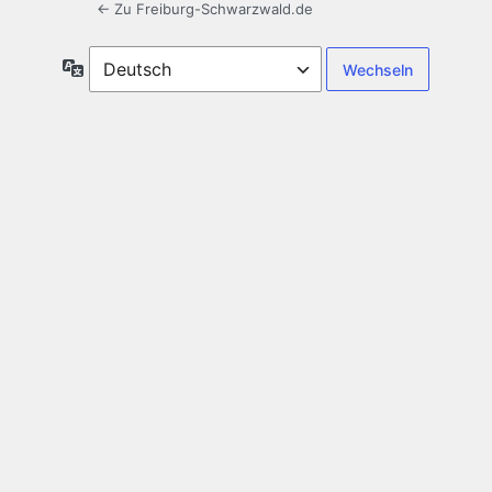
← Zu Freiburg-Schwarzwald.de
Sprache