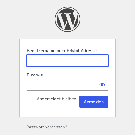
Anmelden
Benutzername oder E-Mail-Adresse
Passwort
Angemeldet bleiben
Passwort vergessen?