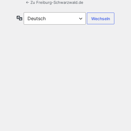
← Zu Freiburg-Schwarzwald.de
Sprache