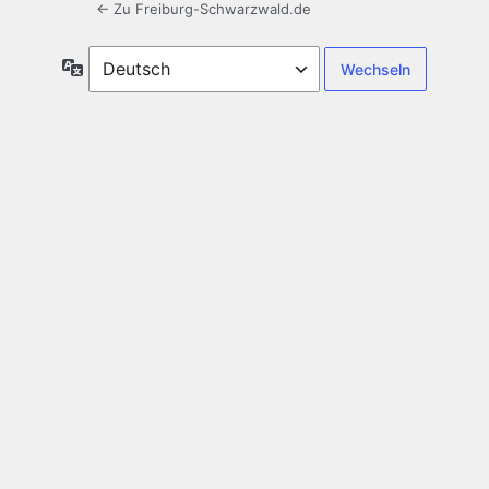
← Zu Freiburg-Schwarzwald.de
Sprache