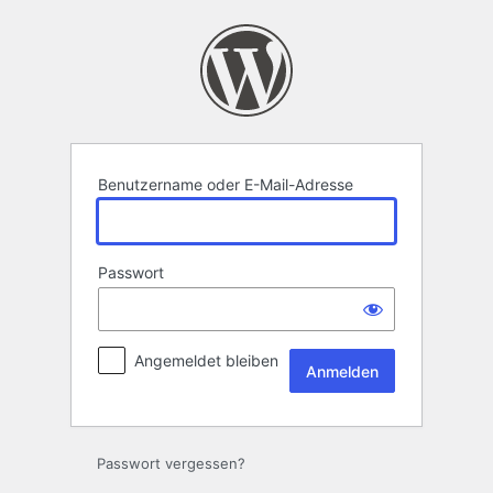
Anmelden
Benutzername oder E-Mail-Adresse
Passwort
Angemeldet bleiben
Passwort vergessen?