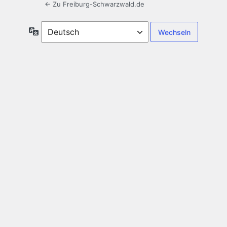
← Zu Freiburg-Schwarzwald.de
Sprache