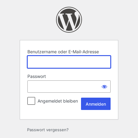
Anmelden
Benutzername oder E-Mail-Adresse
Passwort
Angemeldet bleiben
Passwort vergessen?