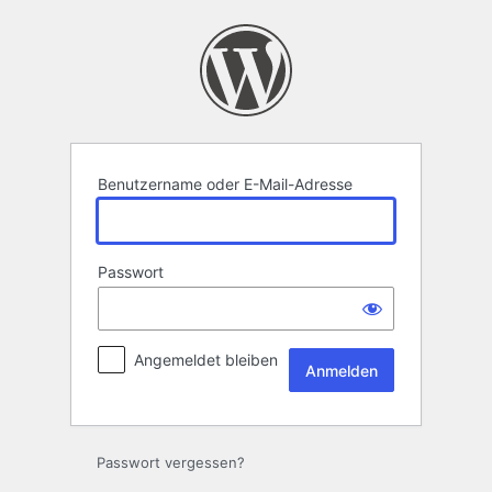
Anmelden
Benutzername oder E-Mail-Adresse
Passwort
Angemeldet bleiben
Passwort vergessen?