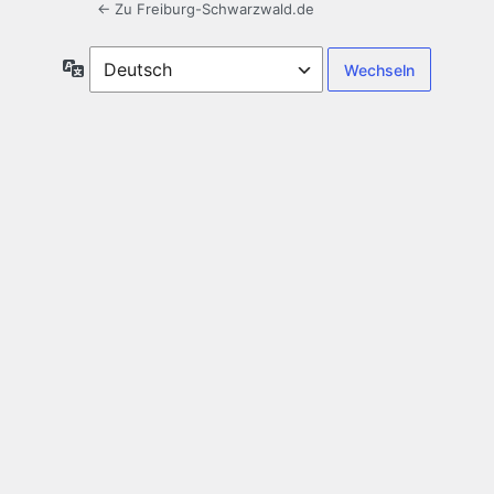
← Zu Freiburg-Schwarzwald.de
Sprache