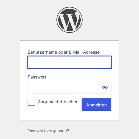
Anmelden
Benutzername oder E-Mail-Adresse
Passwort
Angemeldet bleiben
Passwort vergessen?