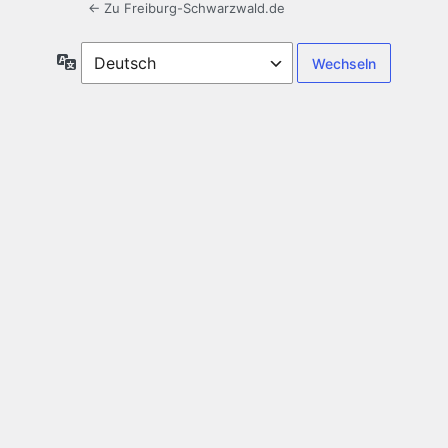
← Zu Freiburg-Schwarzwald.de
Sprache