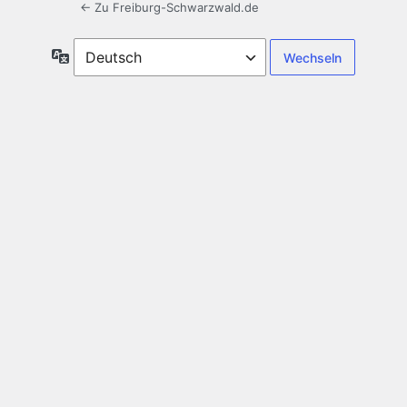
← Zu Freiburg-Schwarzwald.de
Sprache