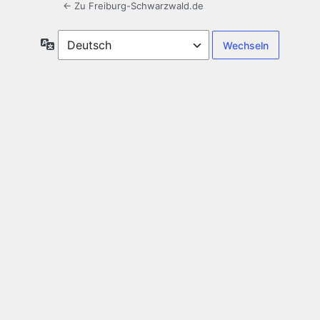
← Zu Freiburg-Schwarzwald.de
Sprache