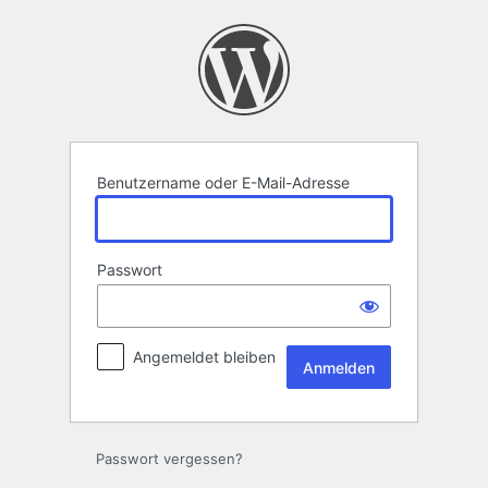
Anmelden
Benutzername oder E-Mail-Adresse
Passwort
Angemeldet bleiben
Passwort vergessen?