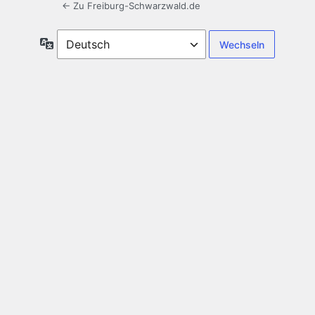
← Zu Freiburg-Schwarzwald.de
Sprache