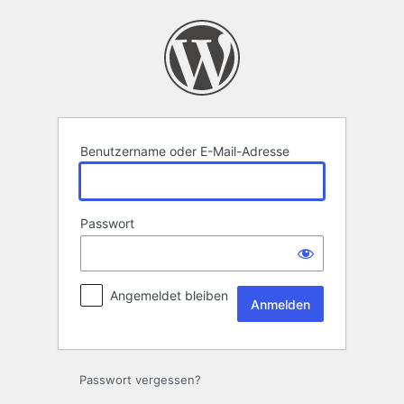
Anmelden
Benutzername oder E-Mail-Adresse
Passwort
Angemeldet bleiben
Passwort vergessen?