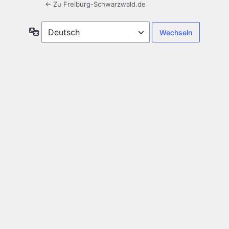
← Zu Freiburg-Schwarzwald.de
Sprache