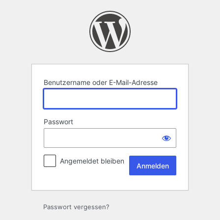
Anmelden
Benutzername oder E-Mail-Adresse
Passwort
Angemeldet bleiben
Passwort vergessen?