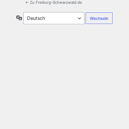
← Zu Freiburg-Schwarzwald.de
Sprache