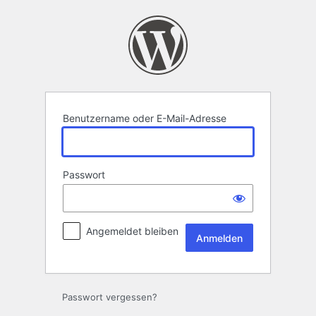
Anmelden
Benutzername oder E-Mail-Adresse
Passwort
Angemeldet bleiben
Passwort vergessen?