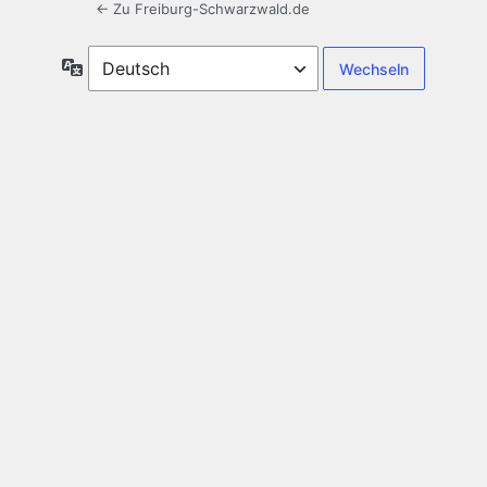
← Zu Freiburg-Schwarzwald.de
Sprache