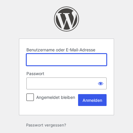
Anmelden
Benutzername oder E-Mail-Adresse
Passwort
Angemeldet bleiben
Passwort vergessen?