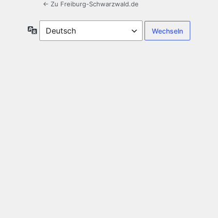
← Zu Freiburg-Schwarzwald.de
Sprache