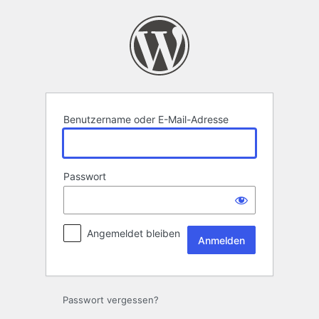
Anmelden
Benutzername oder E-Mail-Adresse
Passwort
Angemeldet bleiben
Passwort vergessen?