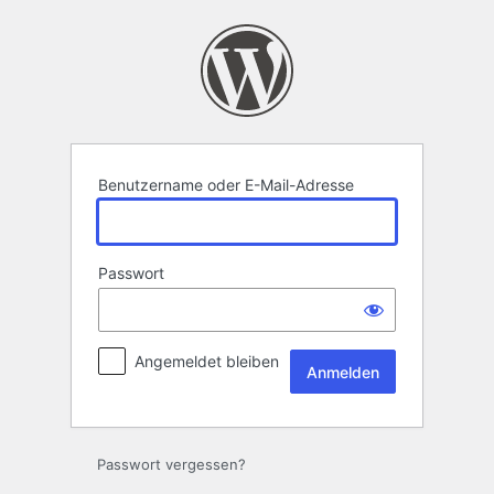
Anmelden
Benutzername oder E-Mail-Adresse
Passwort
Angemeldet bleiben
Passwort vergessen?