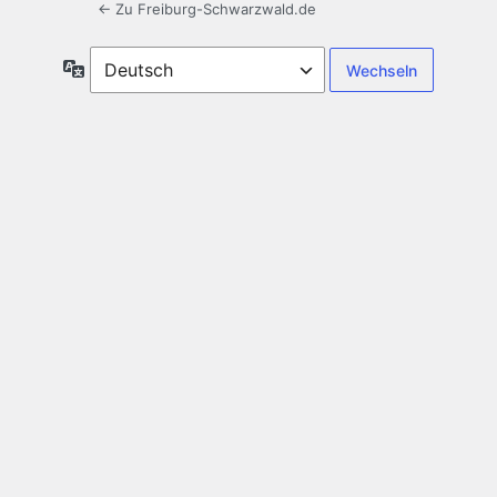
← Zu Freiburg-Schwarzwald.de
Sprache