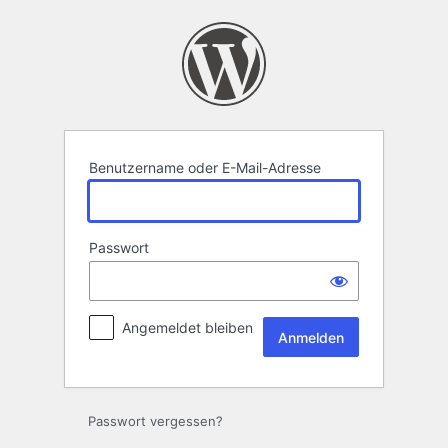
Anmelden
Benutzername oder E-Mail-Adresse
Passwort
Angemeldet bleiben
Passwort vergessen?