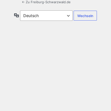
← Zu Freiburg-Schwarzwald.de
Sprache