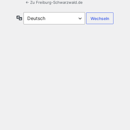
← Zu Freiburg-Schwarzwald.de
Sprache