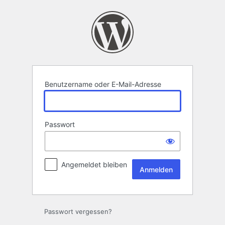
Anmelden
Benutzername oder E-Mail-Adresse
Passwort
Angemeldet bleiben
Passwort vergessen?