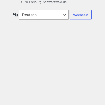
← Zu Freiburg-Schwarzwald.de
Sprache