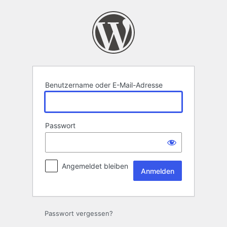
Anmelden
Benutzername oder E-Mail-Adresse
Passwort
Angemeldet bleiben
Passwort vergessen?