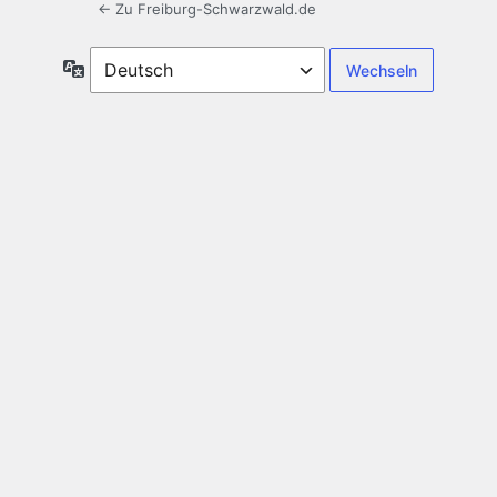
← Zu Freiburg-Schwarzwald.de
Sprache