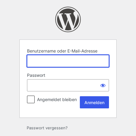
Anmelden
Benutzername oder E-Mail-Adresse
Passwort
Angemeldet bleiben
Passwort vergessen?